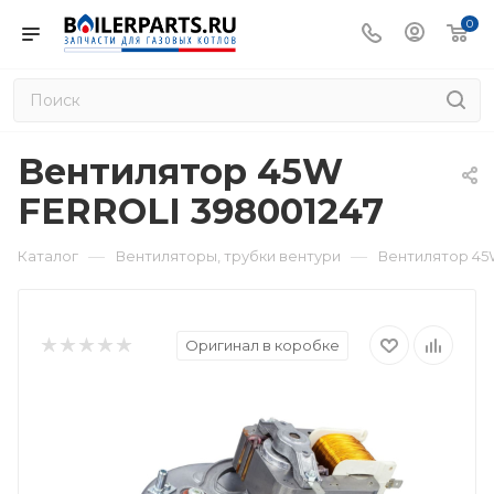
0
Вентилятор 45W
FERROLI 398001247
—
—
Каталог
Вентиляторы, трубки вентури
Вентилятор 45
Оригинал в коробке