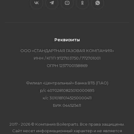
Реквизиты
ООО «СТАНДАРТНАЯ ГАЗОВАЯ КОМПАНИЯ»
ИНН / КПП 9727103750 / 772701001
ОГРН 1257700158869
Филиал «Центральный» Банка ВТБ (ПАО)
р/с 40702810825010000695
к/с 30101810145250000411
БИК 044525411
2017 - 2026 © Компания Boilerparts. Все права защищены.
Сайт несет информационный характер и не является