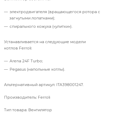
электродвигателя (вращающегося ротора с
загнутыми лопатками);
спирального кожуха («улитки»).
Устанавливается на следующие модели
котлов Ferroli:
Arena 24F Turbo;
Pegasus (напольные котлы).
Альтернативный артикул: ITA398001247.
Производитель: Ferroli
Тип товара: Вентилятор