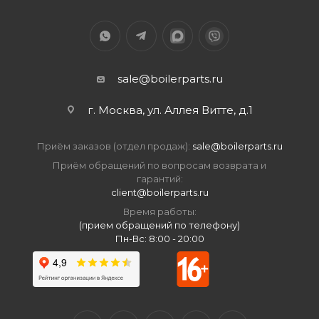
sale@boilerparts.ru
г. Москва, ул. Аллея Витте, д.1
Приём заказов (отдел продаж):
sale@boilerparts.ru
Приём обращений по вопросам возврата и
гарантий:
client@boilerparts.ru
Время работы:
(прием обращений по телефону)
Пн-Вс: 8:00 - 20:00