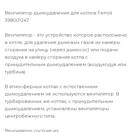
Вентилятор дымоудаления для котлов Ferroli
398001247
Вентилятор - это устройство которое расположено
в котле, для удаления дымовых газов из камеры
сгорания на улицу (через дымосос) или подачи
воздуха в камеру сгорания котла с
принудительным дымоудалением (воздуходув или
турбина).
В атмосферных котлах с естественным
дымоудалением не используются вентилятор. В
турбированных же котлах, с принудительным
дымоудалением, установлены вентиляторы
центробежного типа.
Вентилятор состоит из: