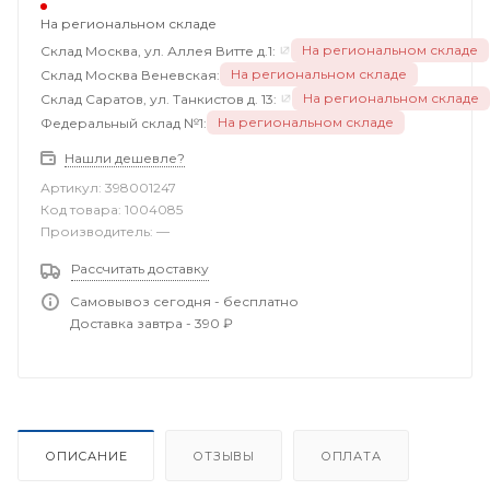
На региональном складе
На региональном складе
Склад Москва, ул. Аллея Витте д.1:
На региональном складе
Склад Москва Веневская:
На региональном складе
Склад Саратов, ул. Танкистов д. 13:
На региональном складе
Федеральный склад №1:
Нашли дешевле?
Артикул:
398001247
Код товара:
1004085
Производитель:
—
Рассчитать доставку
Самовывоз сегодня - бесплатно
Доставка завтра - 390 ₽
ОПИСАНИЕ
ОТЗЫВЫ
ОПЛАТА