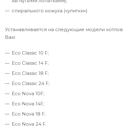
загнутыми лопатками);
спирального кожуха («улитки»).
Устанавливается на следующие модели котлов
Baxi:
Eco Classic 10 F;
Eco Classic 14 F;
Eco Classic 18 F;
Eco Classic 24 F;
Eco Nova 10F;
Eco Nova 14F;
Eco Nova 18 F;
Eco Nova 24 F.