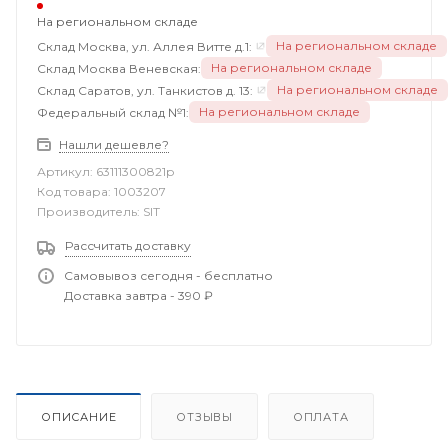
На региональном складе
На региональном складе
Склад Москва, ул. Аллея Витте д.1:
На региональном складе
Склад Москва Веневская:
На региональном складе
Склад Саратов, ул. Танкистов д. 13:
На региональном складе
Федеральный склад №1:
Нашли дешевле?
Артикул:
63111300821p
Код товара:
1003207
Производитель:
SIT
Рассчитать доставку
Самовывоз сегодня - бесплатно
Доставка завтра - 390 ₽
ОПИСАНИЕ
ОТЗЫВЫ
ОПЛАТА