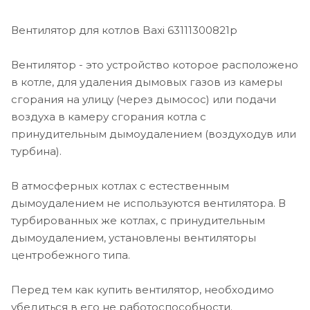
Вентилятор для котлов Baxi 63111300821p
Вентилятор - это устройство которое расположено
в котле, для удаления дымовых газов из камеры
сгорания на улицу (через дымосос) или подачи
воздуха в камеру сгорания котла с
принудительным дымоудалением (воздуходув или
турбина).
В атмосферных котлах с естественным
дымоудалением не используются вентилятора. В
турбированных же котлах, с принудительным
дымоудалением, установлены вентиляторы
центробежного типа.
Перед тем как купить вентилятор, необходимо
убедиться в его не работоспособности.