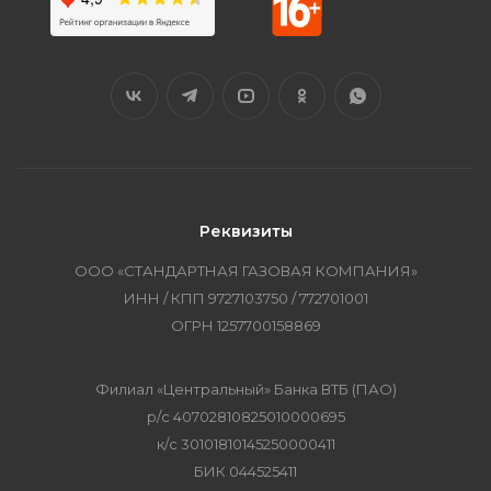
Реквизиты
ООО «СТАНДАРТНАЯ ГАЗОВАЯ КОМПАНИЯ»
ИНН / КПП 9727103750 / 772701001
ОГРН 1257700158869
Филиал «Центральный» Банка ВТБ (ПАО)
р/с 40702810825010000695
к/с 30101810145250000411
БИК 044525411