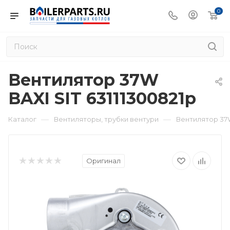
0
Вентилятор 37W
BAXI SIT 63111300821p
—
—
Каталог
Вентиляторы, трубки вентури
Вентилятор 37W
Оригинал