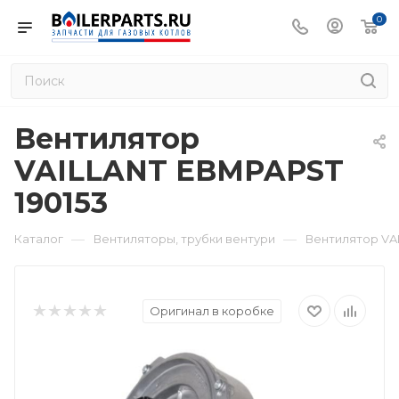
0
Вентилятор
VAILLANT EBMPAPST
190153
—
—
Каталог
Вентиляторы, трубки вентури
Вентилятор VA
Оригинал в коробке