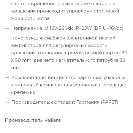
частоты вращения, с изменением скорости
вращения происходит управление тепловой
мощности котла.
Напряжение: U 16V-26 Vdc, P=25W (BP U=16Vdc);
Конструкция: снабжен электронной платой
вентилятора для регулировки скорости
вращения, горловина прямоугольной формы 80
Х 58 mm, диаметр нагнетательного патрубка 55
mm;
Комплектация: вентилятор, картонная упаковка,
монтажный комплект для установки (прокладки,
крепежи);
Производитель: ebmpapst Германия (PAPST).
Производитель: Vaillant