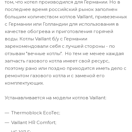
том, что котел производился для Германии. Но в
последнее время российский рынок заполнен
большим количеством котлов Vaillant, привезенных
с Германии или Голландии для использования в
качестве обогрева и приготовления горячей
воды. Котлы Vaillant б/у с Германии
зарекомендовали себя с лучшей стороны - по
отзывам "вечные котлы". Но тем не менее каждая
запчасть газового котла имеет свой ресурс,
поэтому рано или поздно приходится иметь дело с
ремонтом газового котла и с заменой его
комплектующих.
Устанавливается на модели котлов Vaillant:
Thermoblock EcoTec;
Vaillant HR Comfort;