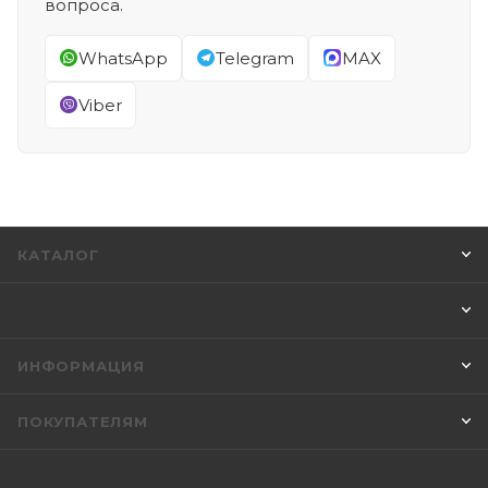
вопроса.
WhatsApp
Telegram
MAX
Viber
КАТАЛОГ
ИНФОРМАЦИЯ
ПОКУПАТЕЛЯМ