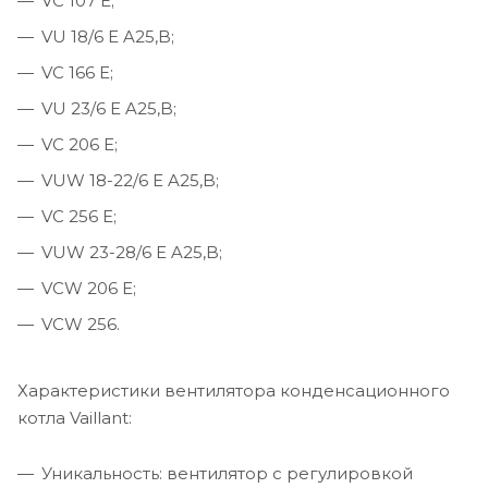
VC 107 E;
VU 18/6 E A25,B;
VC 166 E;
VU 23/6 E A25,B;
VC 206 E;
VUW 18-22/6 E A25,B;
VC 256 E;
VUW 23-28/6 E A25,B;
VCW 206 E;
VCW 256.
Характеристики вентилятора конденсационного
котла Vaillant:
Уникальность: вентилятор с регулировкой