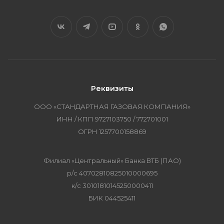
Реквизиты
ООО «СТАНДАРТНАЯ ГАЗОВАЯ КОМПАНИЯ»
ИНН / КПП 9727103750 / 772701001
ОГРН 1257700158869
Филиал «Центральный» Банка ВТБ (ПАО)
р/с 40702810825010000695
к/с 30101810145250000411
БИК 044525411