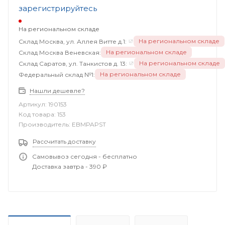
зарегистрируйтесь
На региональном складе
На региональном складе
Склад Москва, ул. Аллея Витте д.1:
На региональном складе
Склад Москва Веневская:
На региональном складе
Склад Саратов, ул. Танкистов д. 13:
На региональном складе
Федеральный склад №1:
Нашли дешевле?
Артикул:
190153
Код товара:
153
Производитель:
EBMPAPST
Рассчитать доставку
Самовывоз сегодня - бесплатно
Доставка завтра - 390 ₽