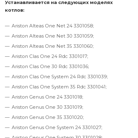
Устанавливается на следующих моделях
котлов:
Ariston Alteas One Net 24 3301058;
Ariston Alteas One Net 30 3301059;
Ariston Alteas One Net 35 3301060;
Ariston Clas One 24 Rdc 3301017;
Ariston Clas One 30 Rdc 3301036;
Ariston Clas One System 24 Rdc 3301039;
Ariston Clas One System 35 Rdc 3301041;
Ariston Genus One 24 3301018;
Ariston Genus One 30 3301019;
Ariston Genus One 35 3301020;
Ariston Genus One System 24 3301027;
Ariston Genus One System 30 3301028;