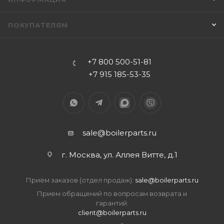
ПОКУПАТЕЛЯМ
+7 800 500-51-81
+7 915 185-53-35
sale@boilerparts.ru
г. Москва, ул. Аллея Витте, д.1
Приём заказов (отдел продаж):
sale@boilerparts.ru
Приём обращений по вопросам возврата и
гарантий:
client@boilerparts.ru