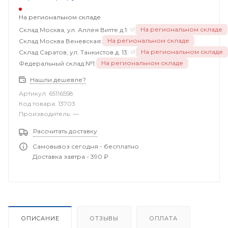
На региональном складе
На региональном складе
Склад Москва, ул. Аллея Витте д.1:
На региональном складе
Склад Москва Веневская:
На региональном складе
Склад Саратов, ул. Танкистов д. 13:
На региональном складе
Федеральный склад №1:
Нашли дешевле?
Артикул:
65116558
Код товара:
13703
Производитель:
—
Рассчитать доставку
Самовывоз сегодня - бесплатно
Доставка завтра - 390 ₽
ОПИСАНИЕ
ОТЗЫВЫ
ОПЛАТА