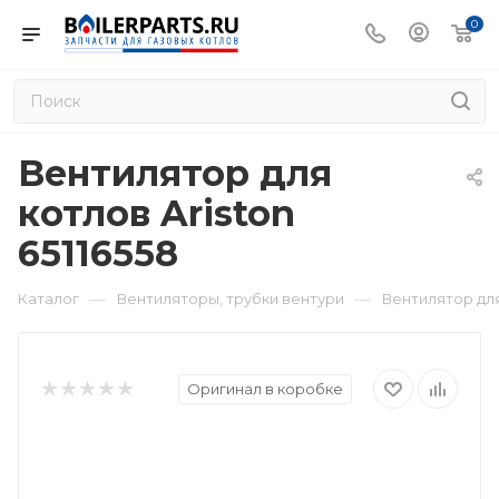
0
Вентилятор для
котлов Ariston
65116558
—
—
Каталог
Вентиляторы, трубки вентури
Вентилятор для 
Оригинал в коробке