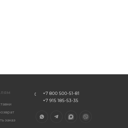
ЕЛЯМ
+7 800 500-51-81
+7 915 185-53-35
ставки
возврат
ть заказ