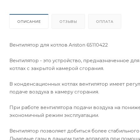
ОПИСАНИЕ
ОТЗЫВЫ
ОПЛАТА
Вентилятор для котлов Ariston 65110422
Вентилятор - это устройство, предназначенное дл
котлах с закрытой камерой сгорания.
В конденсационных котлах вентилятор имеет регу
подаче воздуха в камеру сгорания.
При работе вентилятора подачи воздуха на пониж
экономичный режим эксплуатации.
Вентилятор позволяет добиться более стабильного
Дымовые газы в данном типе аппарата при помощи