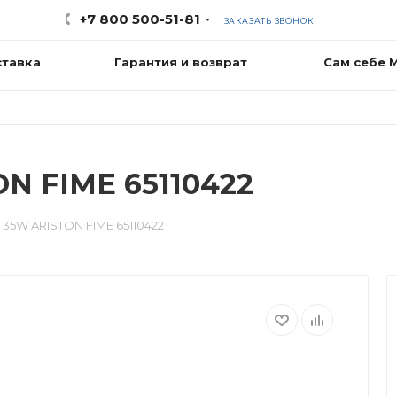
+7 800 500-51-81
ЗАКАЗАТЬ ЗВОНОК
ставка
Гарантия и возврат
Сам себе 
N FIME 65110422
35W ARISTON FIME 65110422