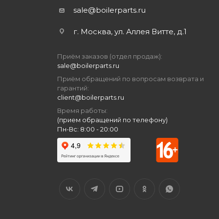
sale@boilerparts.ru
г. Москва, ул. Аллея Витте, д.1
Приём заказов (отдел продаж):
sale@boilerparts.ru
Приём обращений по вопросам возврата и
гарантий:
client@boilerparts.ru
Время работы:
(прием обращений по телефону)
Пн-Вс: 8:00 - 20:00