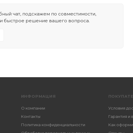
ный чат, подскажем по совместимости,
 и быстрое решение вашего вопроса.
ИНФОРМАЦИЯ
ПОКУПАТ
О компании
Условия до
Контакты
Гарантия и 
Политика конфиденциальности
Как оформи