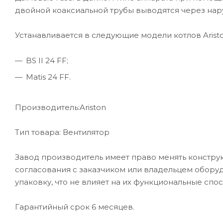
двойной коаксиальной трубы выводятся через на
Устанавливается в следующие модели котлов Aristo
BS II 24 FF;
Matis 24 FF.
Производитель:Ariston
Тип товара: Вентилятор
Завод производитель имеет право менять конструкц
согласования с заказчиком или владельцем обору
упаковку, что не влияет на их функциональные спо
Гарантийный срок 6 месяцев.