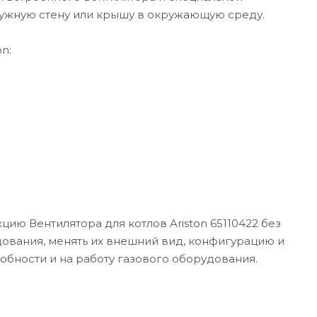
ружную стену или крышу в окружающую среду.
n:
ию Вентилятора для котлов Ariston 65110422 без
дования, менять их внешний вид, конфигурацию и
собности и на работу газового оборудования.