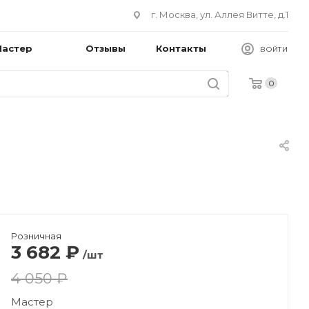
г. Москва, ул. Аллея Витте, д.1
Мастер
Отзывы
Контакты
ВОЙТИ
0
Розничная
3 682
₽
/шт
4 050 ₽
Мастер