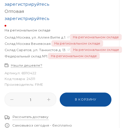
зарегистрируйтесь
Оптовая
зарегистрируйтесь
На региональном складе
На региональном складе
Склад Москва, ул. Аллея Витте д.1:
На региональном складе
Склад Москва Веневская:
На региональном складе
Склад Саратов, ул. Танкистов д. 13:
На региональном складе
Федеральный склад №1:
Нашли дешевле?
Артикул:
65110422
Код товара:
24311
Производитель:
FIME
В КОРЗИНУ
Рассчитать доставку
Самовывоз сегодня - бесплатно