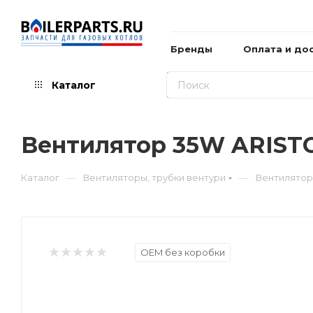
Бренды
Оплата и до
Каталог
Вентилятор 35W ARISTO
—
—
Каталог
Вентиляторы, трубки вентури
Вентилятор 
OEM без коробки