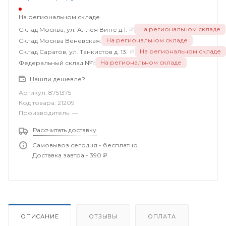
На региональном складе
На региональном складе
Склад Москва, ул. Аллея Витте д.1:
На региональном складе
Склад Москва Веневская:
На региональном складе
Склад Саратов, ул. Танкистов д. 13:
На региональном складе
Федеральный склад №1:
Нашли дешевле?
Артикул:
8751375
Код товара:
21209
Производитель:
—
Рассчитать доставку
Самовывоз сегодня - бесплатно
Доставка завтра - 390 ₽
ОПИСАНИЕ
ОТЗЫВЫ
ОПЛАТА