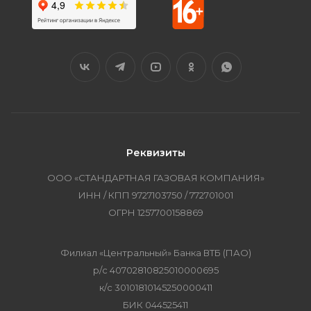
Реквизиты
ООО «СТАНДАРТНАЯ ГАЗОВАЯ КОМПАНИЯ»
ИНН / КПП 9727103750 / 772701001
ОГРН 1257700158869
Филиал «Центральный» Банка ВТБ (ПАО)
р/с 40702810825010000695
к/с 30101810145250000411
БИК 044525411