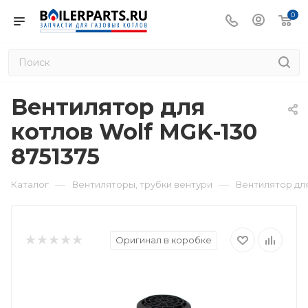
0
Вентилятор для
котлов Wolf MGK-130
8751375
—
—
Каталог
Вентиляторы, трубки вентури
Вентилятор для
Оригинал в коробке