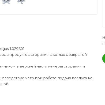
Н
п
gas 1.029601
ода продуктов сгорания в котлах с закрытой
нником в верхней части камеры сгорания и
 вследствие чего при работе подача воздуха на
чной.