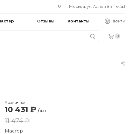
г. Москва, ул. Аллея Витте, д.1
Мастер
Отзывы
Контакты
ВОЙТИ
0
Розничная
10 431
₽
/шт
11 474 ₽
Мастер