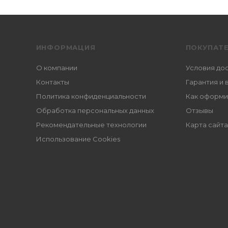
ИНФОРМАЦИЯ
ПОКУПАТ
О компании
Условия до
Контакты
Гарантия и 
Политика конфиденциальности
Как оформи
Обработка персональных данных
Отзывы
Рекомендательные технологии
Карта сайта
Использование Cookies