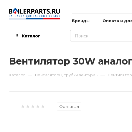
Бренды
Оплата и до
Каталог
Вентилятор 30W аналог 
—
—
Каталог
Вентиляторы, трубки вентури
Вентилятор 
Оригинал