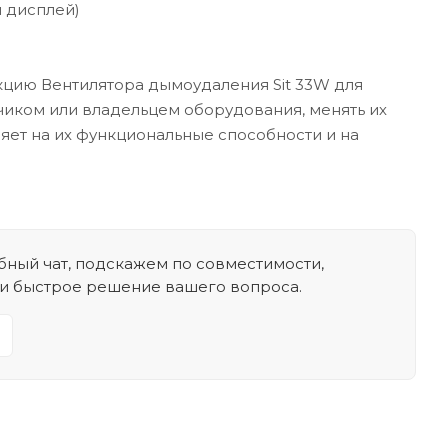
и дисплей)
кцию Вентилятора дымоудаления Sit 33W для
зчиком или владельцем оборудования, менять их
ияет на их функциональные способности и на
ный чат, подскажем по совместимости,
 и быстрое решение вашего вопроса.