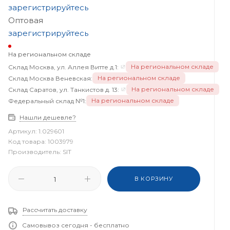
зарегистрируйтесь
Оптовая
зарегистрируйтесь
На региональном складе
На региональном складе
Склад Москва, ул. Аллея Витте д.1:
На региональном складе
Склад Москва Веневская:
На региональном складе
Склад Саратов, ул. Танкистов д. 13:
На региональном складе
Федеральный склад №1:
Нашли дешевле?
Артикул:
1.029601
Код товара:
1003979
Производитель:
SIT
В КОРЗИНУ
Рассчитать доставку
Самовывоз сегодня - бесплатно