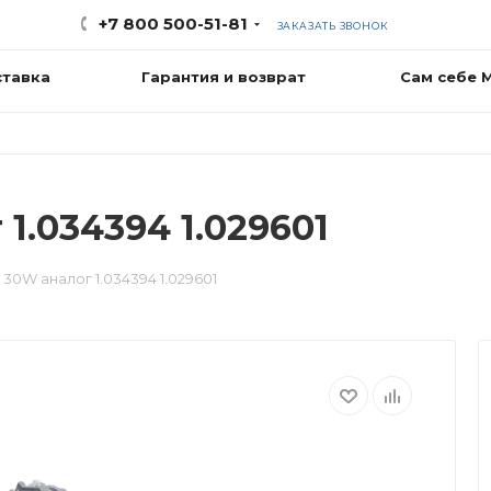
+7 800 500-51-81
ЗАКАЗАТЬ ЗВОНОК
ставка
Гарантия и возврат
Сам себе 
1.034394 1.029601
30W аналог 1.034394 1.029601