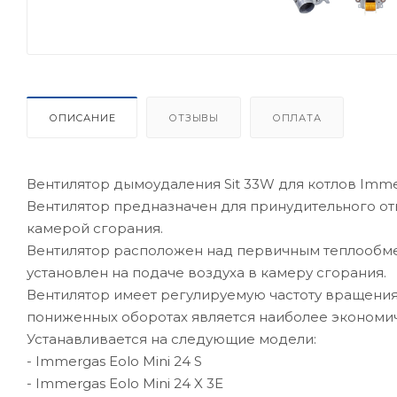
ОПИСАНИЕ
ОТЗЫВЫ
ОПЛАТА
Вентилятор дымоудаления Sit 33W для котлов Immer
Вентилятор предназначен для принудительного отв
камерой сгорания.
Вентилятор расположен над первичным теплообме
установлен на подаче воздуха в камеру сгорания.
Вентилятор имеет регулируемую частоту вращения,
пониженных оборотах является наиболее экономи
Устанавливается на следующие модели:
- Immergas Eolo Mini 24 S
- Immergas Eolo Mini 24 X 3E