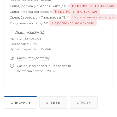
На региональном складе
Склад Москва, ул. Аллея Витте д.1:
На региональном складе
Склад Москва Веневская:
На региональном складе
Склад Саратов, ул. Танкистов д. 13:
На региональном складе
Федеральный склад №1:
Нашли дешевле?
Артикул:
537D3008
Код товара:
2679
Производитель:
EBMPAPST
Рассчитать доставку
Самовывоз сегодня - бесплатно
Доставка завтра - 390 ₽
ОПИСАНИЕ
ОТЗЫВЫ
ОПЛАТА