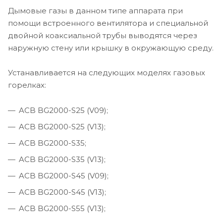
Дымовые газы в данном типе аппарата при
помощи встроенного вентилятора и специальной
двойной коаксиальной трубы выводятся через
наружную стену или крышку в окружающую среду.
Устанавливается на следующих моделях газовых
горелках:
ACB BG2000-S25 (V09);
ACB BG2000-S25 (V13);
ACB BG2000-S35;
ACB BG2000-S35 (V13);
ACB BG2000-S45 (V09);
ACB BG2000-S45 (V13);
ACB BG2000-S55 (V13);