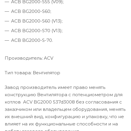
ACB BG2000-S55 (V09);
ACB BG2000-S60;
ACB BG2000-S60 (V13);
ACB BG2000-S70 (V13);
ACB BG2000-S-70.
Производитель: ACV
Тип товара: Вентилятор
Завод производитель имеет право менять
конструкцию Вентилятора с потенциометром для
котлов ACV BG2000 537d3008 без согласования с
заказчиком или владельцем оборудования, менять
их внешний вид, конфигурацию и упаковку, что не
влияет на их функциональные способности и на