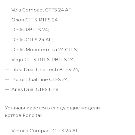
Vela Compact CTFS 24 AF;
Orion CTFS-RTFS 24;
Delfis RBTFS 24;
Delfis CTFS 24 AF;
Delfis Monotermica 24 CTFS;
Virgo CTFS-RTFS-RBTFS 24;
Libra Dual Line Tech BTFS 24;
Pictor Dual Line CTFS 24;
Aries Dual CTFS Line.
Устанавливается в следующие модели
котлов Fondital:
Victoria Compact CTFS 24 AF;