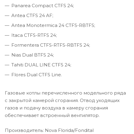
Panarea Compact CTFS 24;
Antea CTFS 24 AF;
Antea Monotermica 24 CTFS-RBTFS;
Itaca CTFS-RTFS 24;
Formentera CTFS-RTFS-RBTFS 24;
Nias Dual BTFS 24;
Tahiti DUAL LINE CTFS 24;
Flores Dual CTFS Line.
Газовые котлы перечисленного модельного ряда
с закрытой камерой сгорания. Отвод уходящих
газов и подачу воздуха в камеру сгорания
обеспечивает встроенный вентилятор.
Производитель: Nova Florida/Fondital