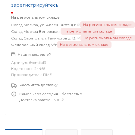
зарегистрируйтесь
На региональном складе
На региональном складе
Склад Москва, ул. Аллея Витте д.1:
На региональном складе
Склад Москва Веневская:
На региональном складе
Склад Саратов, ул. Танкистов д. 13:
На региональном складе
Федеральный склад №1:
Нашли дешевле?
Артикул:
6ventila13
Код товара:
24465
Производитель:
FIME
Рассчитать доставку
Самовывоз сегодня - бесплатно
Доставка завтра - 390 ₽