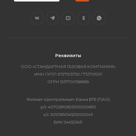
Реквизиты
ООО «СТАНДАРТНАЯ ГАЗОВАЯ КОМПАНИЯ»
ИНН / КПП 9727103750 / 772701001
ОГРН 1257700158869
Филиал «Центральный» Банка ВТБ (ПАО)
р/с 40702810825010000695
к/с 30101810145250000411
БИК 044525411