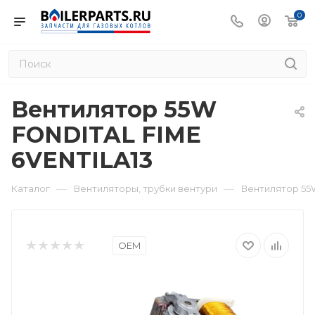
0
Вентилятор 55W
FONDITAL FIME
6VENTILA13
—
—
Каталог
Вентиляторы, трубки вентури
Вентилятор 55W
OEM