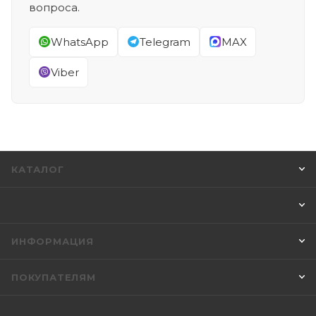
вопроса.
WhatsApp
Telegram
MAX
Viber
КАТАЛОГ
ИНФОРМАЦИЯ
ПОКУПАТЕЛЯМ