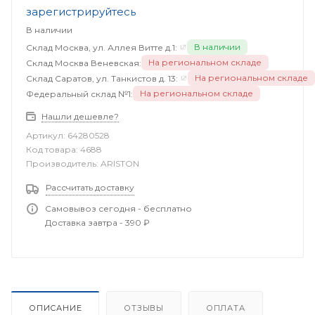
зарегистрируйтесь
В наличии
В наличии
Склад Москва, ул. Аллея Витте д.1:
На региональном складе
Склад Москва Веневская:
На региональном складе
Склад Саратов, ул. Танкистов д. 13:
На региональном складе
Федеральный склад №1:
Нашли дешевле?
Артикул:
64280528
Код товара:
4688
Производитель:
ARISTON
Рассчитать доставку
Самовывоз сегодня - бесплатно
Доставка завтра - 390 ₽
ОПИСАНИЕ
ОТЗЫВЫ
ОПЛАТА