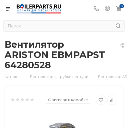
0
Вентилятор
ARISTON EBMPAPST
64280528
—
—
Каталог
Вентиляторы, трубки вентури
Вентилятор AR
Оригинал в коробке