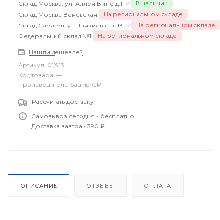
В наличии
Склад Москва, ул. Аллея Витте д.1:
На региональном складе
Склад Москва Веневская:
На региональном складе
Склад Саратов, ул. Танкистов д. 13:
На региональном складе
Федеральный склад №1:
Нашли дешевле?
Артикул:
011913
Код товара:
—
Производитель:
SaunierGPT
Рассчитать доставку
Самовывоз сегодня - бесплатно
Доставка завтра - 390 ₽
ОПИСАНИЕ
ОТЗЫВЫ
ОПЛАТА