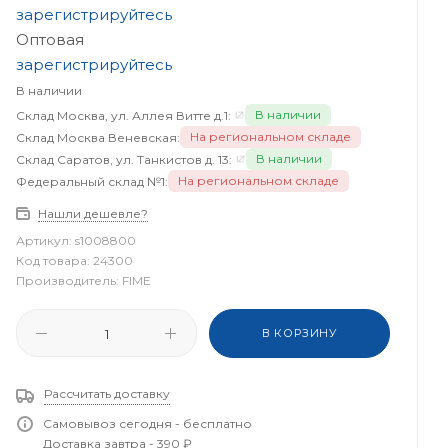
зарегистрируйтесь
Оптовая
зарегистрируйтесь
В наличии
В наличии
Склад Москва, ул. Аллея Витте д.1:
На региональном складе
Склад Москва Веневская:
В наличии
Склад Саратов, ул. Танкистов д. 13:
На региональном складе
Федеральный склад №1:
Нашли дешевле?
Артикул:
s1008800
Код товара:
24300
Производитель:
FIME
В КОРЗИНУ
Рассчитать доставку
Самовывоз сегодня - бесплатно
Доставка завтра - 390 ₽