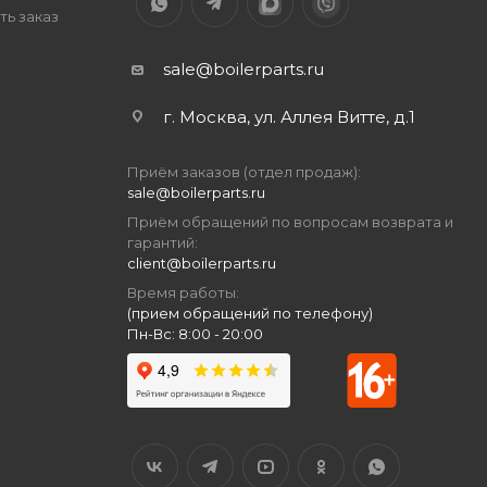
ть заказ
sale@boilerparts.ru
г. Москва, ул. Аллея Витте, д.1
Приём заказов (отдел продаж):
sale@boilerparts.ru
Приём обращений по вопросам возврата и
гарантий:
client@boilerparts.ru
Время работы:
(прием обращений по телефону)
Пн-Вс: 8:00 - 20:00