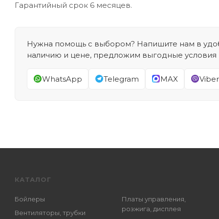
Гарантийный срок 6 месяцев.
Нужна помощь с выбором? Напишите нам в удоб
наличию и цене, предложим выгодные условия
WhatsApp
Telegram
MAX
Viber
КАТАЛОГ
Бойлеры
Платы управления,
розжига, дисплея
Вентиляторы, трубки