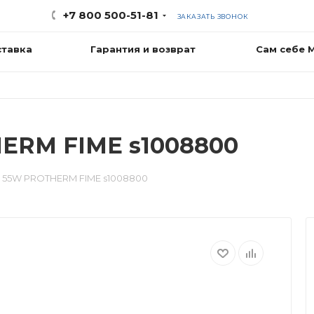
+7 800 500-51-81
ЗАКАЗАТЬ ЗВОНОК
ставка
Гарантия и возврат
Сам себе 
ERM FIME s1008800
 55W PROTHERM FIME s1008800