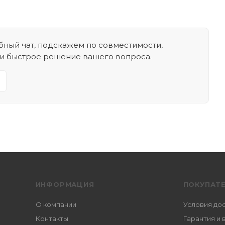
ный чат, подскажем по совместимости,
 и быстрое решение вашего вопроса.
ИНФОРМАЦИЯ
ПОКУПАТ
О компании
Условия до
Контакты
Гарантия и 