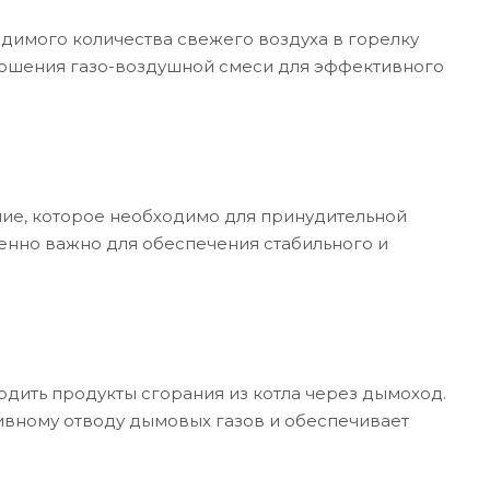
димого количества свежего воздуха в горелку
тношения газо-воздушной смеси для эффективного
е, которое необходимо для принудительной
обенно важно для обеспечения стабильного и
одить продукты сгорания из котла через дымоход.
тивному отводу дымовых газов и обеспечивает