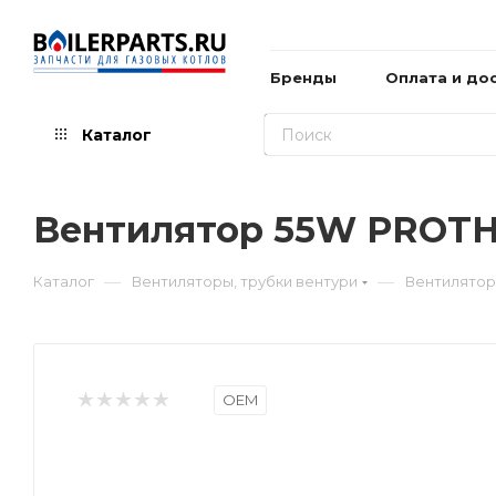
Бренды
Оплата и до
Каталог
Вентилятор 55W PROTH
—
—
Каталог
Вентиляторы, трубки вентури
Вентилятор
OEM