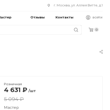
г. Москва, ул. Аллея Витте, д.1
Мастер
Отзывы
Контакты
ВОЙТИ
0
Розничная
4 631
₽
/шт
5 094 ₽
Мастер