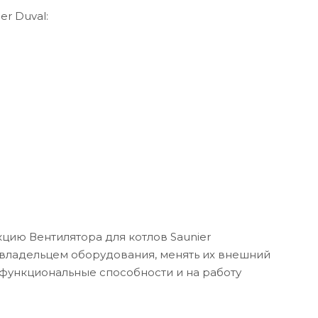
r Duval:
цию Вентилятора для котлов Saunier
и владельцем оборудования, менять их внешний
х функциональные способности и на работу