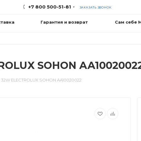
+7 800 500-51-81
ЗАКАЗАТЬ ЗВОНОК
ставка
Гарантия и возврат
Сам себе 
ROLUX SOHON AA1002002
 32W ELECTROLUX SOHON AA10020022