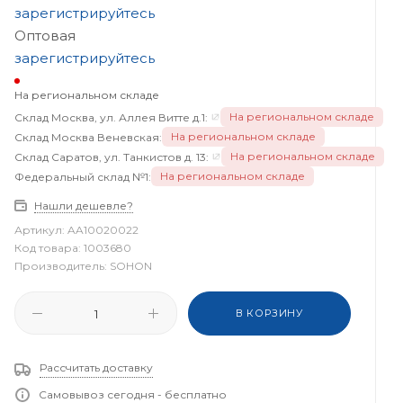
зарегистрируйтесь
Оптовая
зарегистрируйтесь
На региональном складе
На региональном складе
Склад Москва, ул. Аллея Витте д.1:
На региональном складе
Склад Москва Веневская:
На региональном складе
Склад Саратов, ул. Танкистов д. 13:
На региональном складе
Федеральный склад №1:
Нашли дешевле?
Артикул:
AA10020022
Код товара:
1003680
Производитель:
SOHON
В КОРЗИНУ
Рассчитать доставку
Самовывоз сегодня - бесплатно