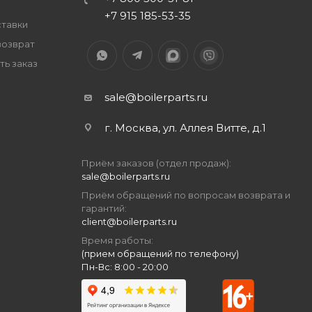
+7 915 185-53-35
ставки
возврат
ть заказ
sale@boilerparts.ru
г. Москва, ул. Аллея Витте, д.1
Приём заказов (отдел продаж):
sale@boilerparts.ru
Приём обращений по вопросам возврата и
гарантий:
client@boilerparts.ru
Время работы:
(прием обращений по телефону)
Пн-Вс: 8:00 - 20:00