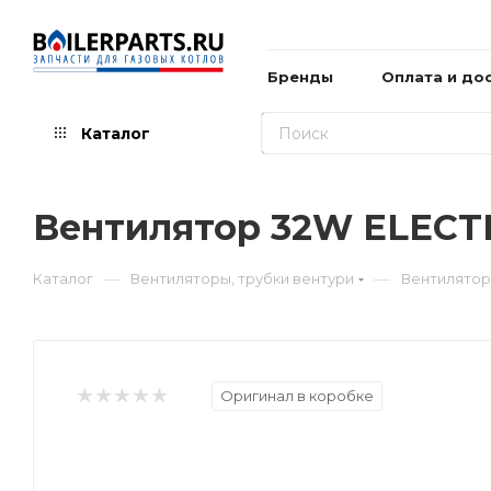
Бренды
Оплата и до
Каталог
Вентилятор 32W ELECT
—
—
Каталог
Вентиляторы, трубки вентури
Вентилятор
Оригинал в коробке