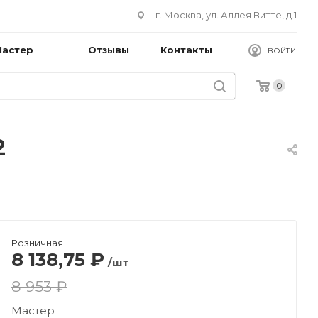
г. Москва, ул. Аллея Витте, д.1
Мастер
Отзывы
Контакты
ВОЙТИ
0
2
Розничная
8 138,75
₽
/шт
8 953 ₽
Мастер