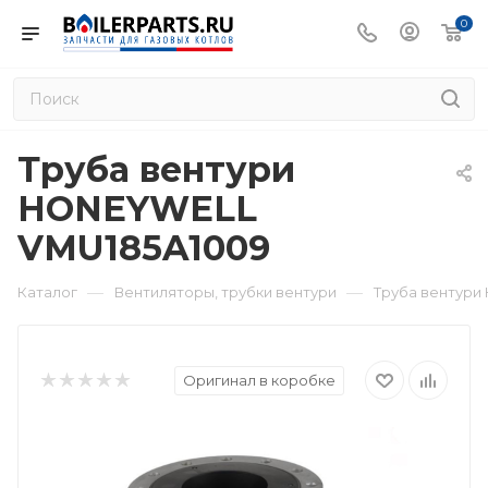
0
Труба вентури
HONEYWELL
VMU185A1009
—
—
Каталог
Вентиляторы, трубки вентури
Труба вентури
Оригинал в коробке