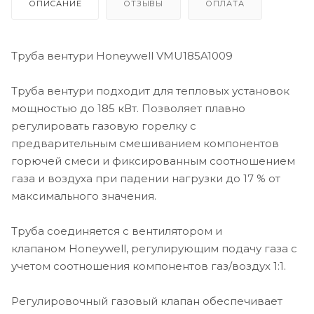
ОПИСАНИЕ
ОТЗЫВЫ
ОПЛАТА
Труба вентури Honeywell VMU185A1009
Труба вентури подходит для тепловых установок
мощностью до 185 кВт. Позволяет плавно
регулировать газовую горелку с
предварительным смешиванием компонентов
горючей смеси и фиксированным соотношением
газа и воздуха при падении нагрузки до 17 % от
максимального значения.
Труба соединяется с вентилятором и
клапаном Honeywell, регулирующим подачу газа с
учетом соотношения компонентов газ/воздух 1:1.
Регулировочный газовый клапан обеспечивает