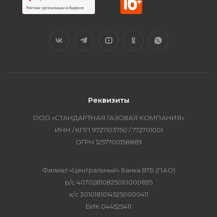
Реквизиты
ООО «СТАНДАРТНАЯ ГАЗОВАЯ КОМПАНИЯ»
ИНН / КПП 9727103750 / 772701001
ОГРН 1257700158869
Филиал «Центральный» Банка ВТБ (ПАО)
р/с 40702810825010000695
к/с 30101810145250000411
БИК 044525411