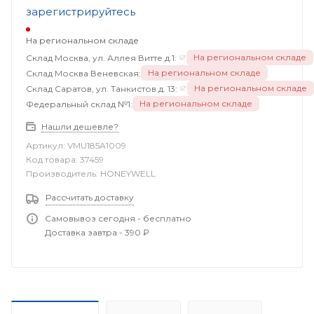
зарегистрируйтесь
На региональном складе
На региональном складе
Склад Москва, ул. Аллея Витте д.1:
На региональном складе
Склад Москва Веневская:
На региональном складе
Склад Саратов, ул. Танкистов д. 13:
На региональном складе
Федеральный склад №1:
Нашли дешевле?
Артикул:
VMU185A1009
Код товара:
37459
Производитель:
HONEYWELL
Рассчитать доставку
Самовывоз сегодня - бесплатно
Доставка завтра - 390 ₽