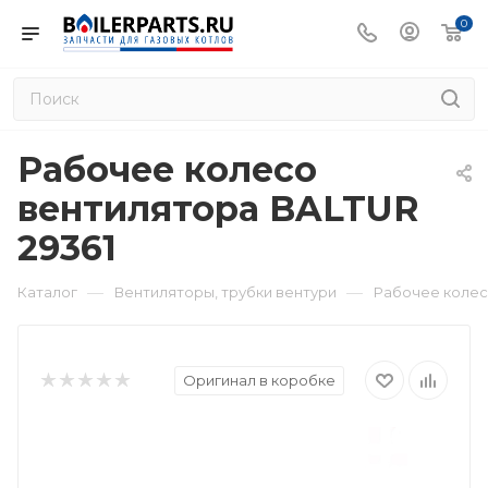
0
Рабочее колесо
вентилятора BALTUR
29361
—
—
Каталог
Вентиляторы, трубки вентури
Рабочее колес
Оригинал в коробке