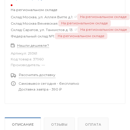
На региональном складе
На региональном складе
Склад Москва, ул. Аллея Витте д.1:
На региональном складе
Склад Москва Веневская:
На региональном складе
Склад Саратов, ул. Танкистов д. 13:
На региональном складе
Федеральный склад №1:
Нашли дешевле?
Артикул:
29361
Код товара:
37960
Производитель:
—
Рассчитать доставку
Самовывоз сегодня - бесплатно
Доставка завтра - 390 ₽
ОПИСАНИЕ
ОТЗЫВЫ
ОПЛАТА