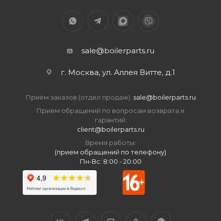
sale@boilerparts.ru
г. Москва, ул. Аллея Витте, д.1
Приём заказов (отдел продаж):
sale@boilerparts.ru
Приём обращений по вопросам возврата и
гарантий:
client@boilerparts.ru
Время работы:
(прием обращений по телефону)
Пн-Вс: 8:00 - 20:00