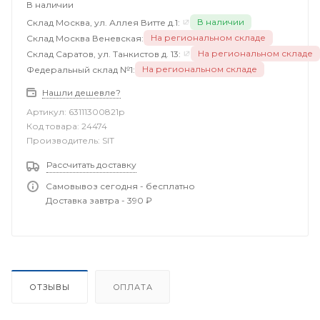
В наличии
В наличии
Склад Москва, ул. Аллея Витте д.1:
На региональном складе
Склад Москва Веневская:
На региональном складе
Склад Саратов, ул. Танкистов д. 13:
На региональном складе
Федеральный склад №1:
Нашли дешевле?
Артикул:
63111300821p
Код товара:
24474
Производитель:
SIT
Рассчитать доставку
Самовывоз сегодня - бесплатно
Доставка завтра - 390 ₽
ОТЗЫВЫ
ОПЛАТА