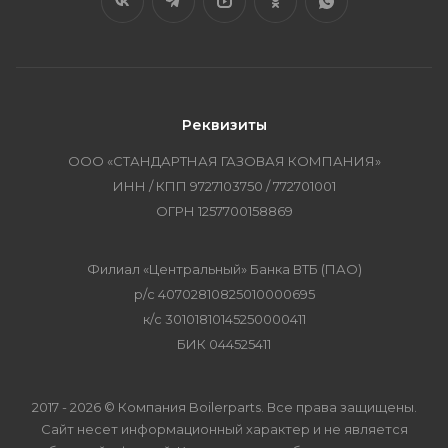
Реквизиты
ООО «СТАНДАРТНАЯ ГАЗОВАЯ КОМПАНИЯ»
ИНН / КПП 9727103750 / 772701001
ОГРН 1257700158869
Филиал «Центральный» Банка ВТБ (ПАО)
р/с 40702810825010000695
к/с 30101810145250000411
БИК 044525411
2017 - 2026 © Компания Boilerparts. Все права защищены.
Сайт несет информационный характер и не является