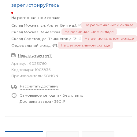
зарегистрируйтесь
На региональном складе
На региональном складе
Склад Москва, ул. Аллея Витте д.1:
На региональном складе
Склад Москва Веневская:
На региональном складе
Склад Саратов, ул. Танкистов д. 13:
На региональном складе
Федеральный склад №1:
Нашли дешевле?
Артикул:
90261760
Код товара:
1003836
Производитель:
SOHON
Рассчитать доставку
Самовывоз сегодня - бесплатно
Доставка завтра - 390 ₽