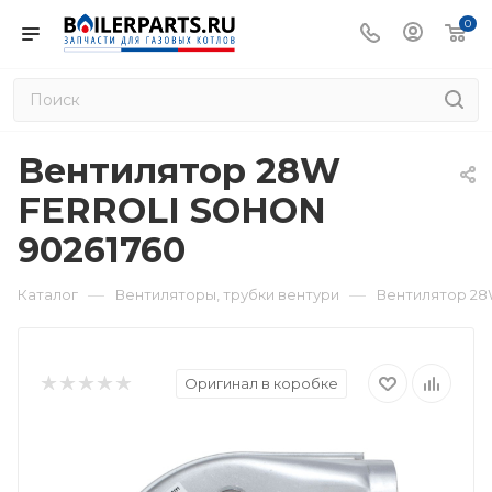
0
Вентилятор 28W
FERROLI SOHON
90261760
—
—
Каталог
Вентиляторы, трубки вентури
Вентилятор 28
Оригинал в коробке