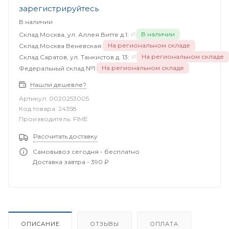
зарегистрируйтесь
В наличии
В наличии
Склад Москва, ул. Аллея Витте д.1:
На региональном складе
Склад Москва Веневская:
На региональном складе
Склад Саратов, ул. Танкистов д. 13:
На региональном складе
Федеральный склад №1:
Нашли дешевле?
Артикул:
0020253005
Код товара:
24358
Производитель:
FIME
Рассчитать доставку
Самовывоз сегодня - бесплатно
Доставка завтра - 390 ₽
ОПИСАНИЕ
ОТЗЫВЫ
ОПЛАТА