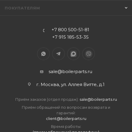
ПОКУПАТЕЛЯМ
+7 800 500-51-81
+7 915 185-53-35
sale@boilerparts.ru
г. Москва, ул. Аллея Витте, д.1
Приём заказов (отдел продаж):
sale@boilerparts.ru
Приём обращений по вопросам возврата и
гарантий:
client@boilerparts.ru
Время работы: