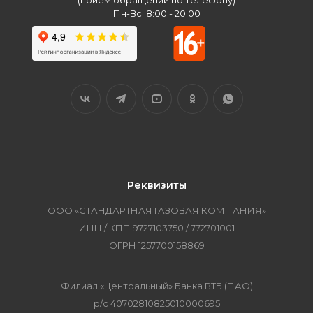
(прием обращений по телефону)
Пн-Вс: 8:00 - 20:00
Реквизиты
ООО «СТАНДАРТНАЯ ГАЗОВАЯ КОМПАНИЯ»
ИНН / КПП 9727103750 / 772701001
ОГРН 1257700158869
Филиал «Центральный» Банка ВТБ (ПАО)
р/с 40702810825010000695