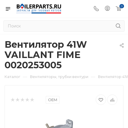
0
Вентилятор 41W
VAILLANT FIME
0020253005
—
—
Каталог
Вентиляторы, трубки вентури
Вентилятор 41
OEM