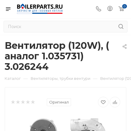
0
Вентилятор (120W), (
аналог 1.035731)
3.026244
—
—
Каталог
Вентиляторы, трубки вентури
Вентилятор (120
Оригинал