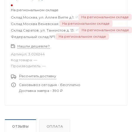
На региональном складе
На региональном складе
Склад Москва, ул. Аллея Витте д.1:
На региональном складе
Склад Москва Веневская:
На региональном складе
Склад Саратов, ул. Танкистов д. 13:
На региональном складе
Федеральный склад №1:
Нашли дешевле?
Артикул:
3.026244
Код товара:
—
Производитель:
—
Рассчитать доставку
Самовывоз сегодня - бесплатно
Доставка завтра - 390 ₽
ОТЗЫВЫ
ОПЛАТА