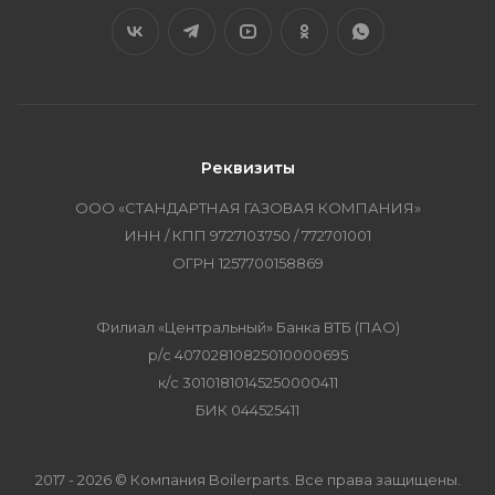
Реквизиты
ООО «СТАНДАРТНАЯ ГАЗОВАЯ КОМПАНИЯ»
ИНН / КПП 9727103750 / 772701001
ОГРН 1257700158869
Филиал «Центральный» Банка ВТБ (ПАО)
р/с 40702810825010000695
к/с 30101810145250000411
БИК 044525411
2017 - 2026 © Компания Boilerparts. Все права защищены.