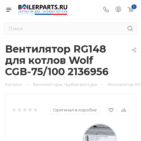
0
Вентилятор RG148
для котлов Wolf
CGB-75/100 2136956
—
—
Каталог
Вентиляторы, трубки вентури
Вентилятор RG1
Оригинал в коробке