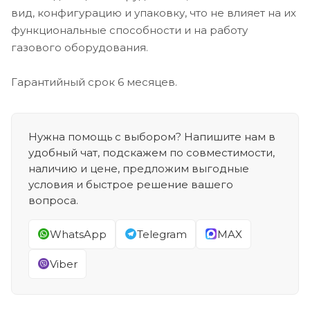
вид, конфигурацию и упаковку, что не влияет на их
функциональные способности и на работу
газового оборудования.
Гарантийный срок 6 месяцев.
Нужна помощь с выбором? Напишите нам в
удобный чат, подскажем по совместимости,
наличию и цене, предложим выгодные
условия и быстрое решение вашего
вопроса.
WhatsApp
Telegram
MAX
Viber