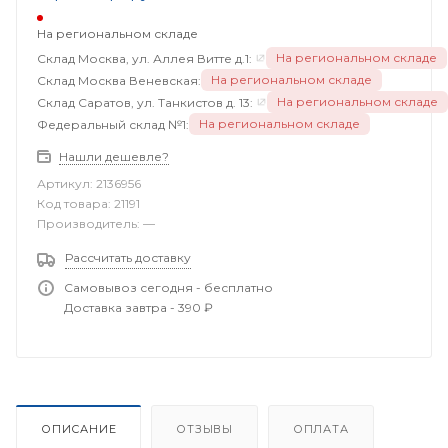
На региональном складе
На региональном складе
Склад Москва, ул. Аллея Витте д.1:
На региональном складе
Склад Москва Веневская:
На региональном складе
Склад Саратов, ул. Танкистов д. 13:
На региональном складе
Федеральный склад №1:
Нашли дешевле?
Артикул:
2136956
Код товара:
21191
Производитель:
—
Рассчитать доставку
Самовывоз сегодня - бесплатно
Доставка завтра - 390 ₽
ОПИСАНИЕ
ОТЗЫВЫ
ОПЛАТА