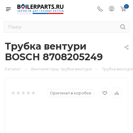
0
Трубка вентури
BOSCH 8708205249
—
—
Каталог
Вентиляторы, трубки вентури
Трубка вентур
Оригинал в коробке