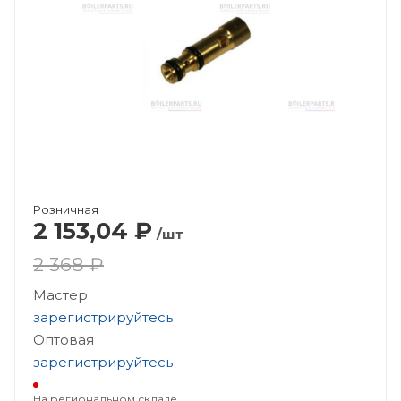
Розничная
2 153,04
₽
/шт
2 368 ₽
Мастер
зарегистрируйтесь
Оптовая
зарегистрируйтесь
На региональном складе