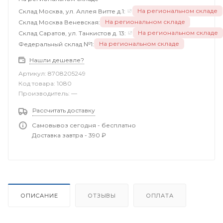
На региональном складе
Склад Москва, ул. Аллея Витте д.1:
На региональном складе
Склад Москва Веневская:
На региональном складе
Склад Саратов, ул. Танкистов д. 13:
На региональном складе
Федеральный склад №1:
Нашли дешевле?
Артикул:
8708205249
Код товара:
1080
Производитель:
—
Рассчитать доставку
Самовывоз сегодня - бесплатно
Доставка завтра - 390 ₽
ОПИСАНИЕ
ОТЗЫВЫ
ОПЛАТА