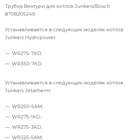
Трубка Вентури для котлов Junkers/Bosch
8708205249
Устанавливается в следующих моделях котлов
Junkers Hydropower:
WR275-7KD;
WR350-7KD.
Устанавливается в следующих моделях котлов
Junkers Jetatherm:
WR250-5AM;
WR275-1KD;
WR275-3KD;
WR325-5AM;