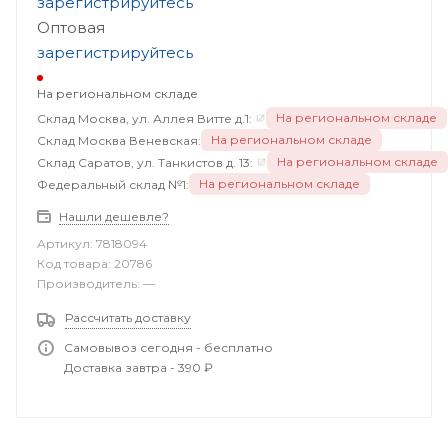
зарегистрируйтесь
Оптовая
зарегистрируйтесь
На региональном складе
На региональном складе
Склад Москва, ул. Аллея Витте д.1:
На региональном складе
Склад Москва Веневская:
На региональном складе
Склад Саратов, ул. Танкистов д. 13:
На региональном складе
Федеральный склад №1:
Нашли дешевле?
Артикул:
7818094
Код товара:
20786
Производитель:
—
Рассчитать доставку
Самовывоз сегодня - бесплатно
Доставка завтра - 390 ₽