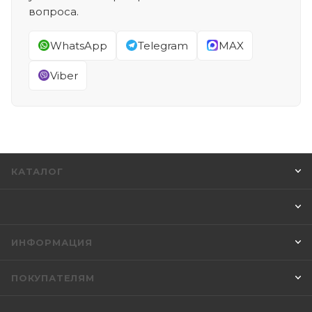
вопроса.
WhatsApp
Telegram
MAX
Viber
КАТАЛОГ
ИНФОРМАЦИЯ
ПОКУПАТЕЛЯМ