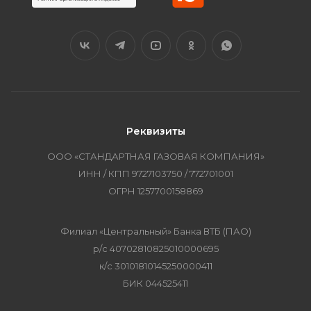
Реквизиты
ООО «СТАНДАРТНАЯ ГАЗОВАЯ КОМПАНИЯ»
ИНН / КПП 9727103750 / 772701001
ОГРН 1257700158869
Филиал «Центральный» Банка ВТБ (ПАО)
р/с 40702810825010000695
к/с 30101810145250000411
БИК 044525411