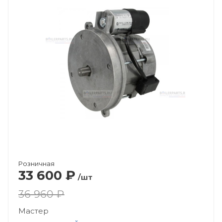
Розничная
33 600
₽
/шт
36 960 ₽
Мастер