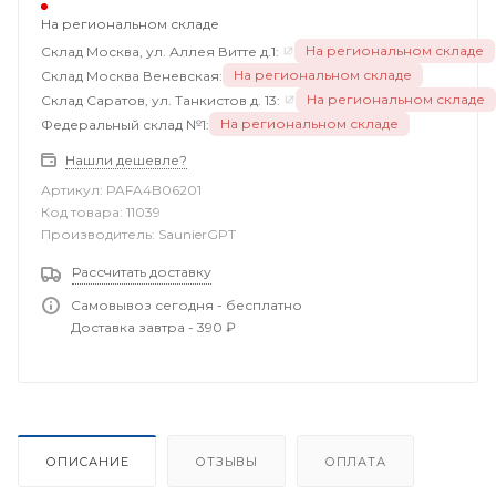
На региональном складе
На региональном складе
Склад Москва, ул. Аллея Витте д.1:
На региональном складе
Склад Москва Веневская:
На региональном складе
Склад Саратов, ул. Танкистов д. 13:
На региональном складе
Федеральный склад №1:
Нашли дешевле?
Артикул:
PAFA4B06201
Код товара:
11039
Производитель:
SaunierGPT
Рассчитать доставку
Самовывоз сегодня - бесплатно
Доставка завтра - 390 ₽
ОПИСАНИЕ
ОТЗЫВЫ
ОПЛАТА