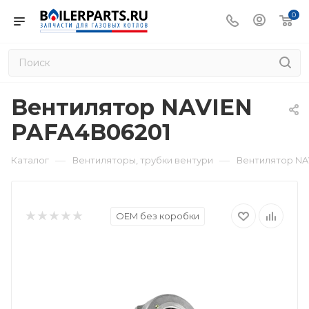
0
Вентилятор NAVIEN
PAFA4B06201
—
—
Каталог
Вентиляторы, трубки вентури
Вентилятор NA
OEM без коробки