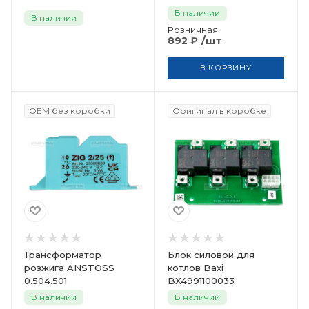
В наличии
В наличии
Розничная
/шт
892
₽
В КОРЗИНУ
OEM без коробки
Оригинал в коробке
Трансформатор
Блок силовой для
розжига ANSTOSS
котлов Baxi
0.504.501
BX4991100033
В наличии
В наличии