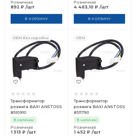
Розничная
Розничная
/шт
/шт
892
₽
4 463,10
₽
В КОРЗИНУ
В КОРЗИНУ
OEM без коробки
OEM
Трансформатор
Трансформатор
розжига BAXI ANSTOSS
розжига BAXI ANSTOSS
8510910
8511790
В наличии
В наличии
Розничная
Розничная
/шт
/шт
1 513
₽
1 452
₽