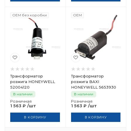
OEM без коробки
OEM
Трансформатор
Трансформатор
розжига HONEYWELL
розжига BAXI
52004120
HONEYWELL 5653930
В наличии
В наличии
Розничная
Розничная
/шт
/шт
1 563
₽
1 563
₽
В КОРЗИНУ
В КОРЗИНУ