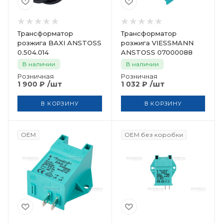
Трансформатор
Трансформатор
розжига BAXI ANSTOSS
розжига VIESSMANN
0.504.014
ANSTOSS 07000088
В наличии
В наличии
Розничная
Розничная
/шт
/шт
1 900
₽
1 032
₽
В КОРЗИНУ
В КОРЗИНУ
OEM
OEM без коробки