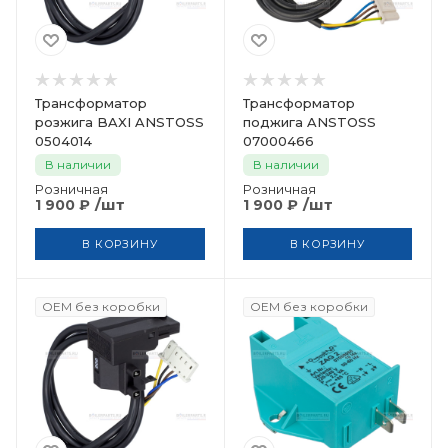
Трансформатор
Трансформатор
розжига BAXI ANSTOSS
поджига ANSTOSS
0504014
07000466
В наличии
В наличии
Розничная
Розничная
/шт
/шт
1 900
₽
1 900
₽
В КОРЗИНУ
В КОРЗИНУ
OEM без коробки
OEM без коробки