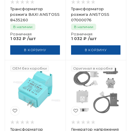
Трансформатор
Трансформатор
розжига BAXI ANSTOSS
розжига ANSTOSS
8435260
07000076
В наличии
В наличии
Розничная
Розничная
/шт
/шт
1 032
₽
1 032
₽
В КОРЗИНУ
В КОРЗИНУ
OEM без коробки
Оригинал в коробке
Трансформатор
Генератор напряжения