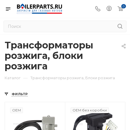
0
Трансформаторы
розжига, блоки
розжига
—
Каталог
Трансформаторы розжига, Блоки розжига
ФИЛЬТР
OEM
OEM без коробки