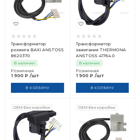
Трансформатор
Трансформатор
розжига BAXI ANSTOSS
зажигания THERMONA
8620370
ANSTOSS 41764.0
В наличии
В наличии
Розничная
Розничная
/шт
/шт
1 900
₽
1 900
₽
В КОРЗИНУ
В КОРЗИНУ
OEM без коробки
OEM без коробки