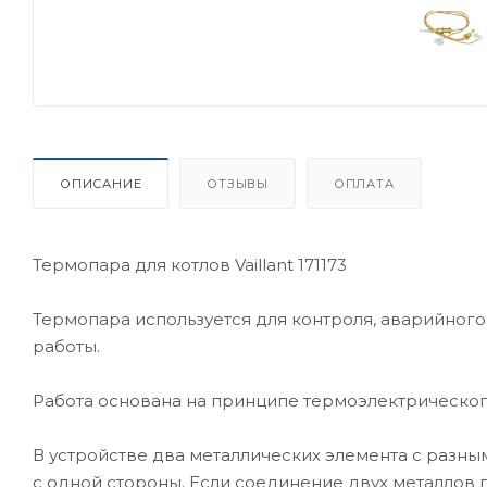
ОПИСАНИЕ
ОТЗЫВЫ
ОПЛАТА
Термопара для котлов Vaillant 171173
Термопара используется для контроля, аварийно
работы.
Работа основана на принципе термоэлектрическо
В устройстве два металлических элемента с разны
с одной стороны. Если соединение двух металлов п