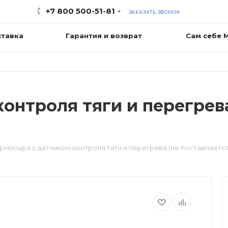
+7 800 500-51-81
ЗАКАЗАТЬ ЗВОНОК
ставка
Гарантия и возврат
Сам себе 
онтроля тяги и перегрева
рмопара с датчиком контроля тяги и перегрева (не поставляется) 