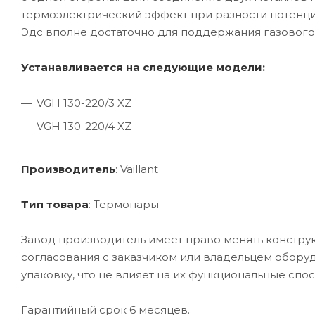
термоэлектрический эффект при разности потенциа
Эдс вполне достаточно для поддержания газового
Устанавливается на следующие модели:
VGH 130-220/3 XZ
VGH 130-220/4 XZ
Производитель
: Vaillant
Тип товара
: Термопары
Завод производитель имеет право менять конструкц
согласования с заказчиком или владельцем обору
упаковку, что не влияет на их функциональные спо
Гарантийный срок 6 месяцев.