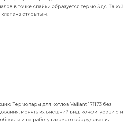
лов в точке спайки образуется термо Эдс. Такой
 клапана открытым.
ию Термопары для котлов Vaillant 171173 без
дования, менять их внешний вид, конфигурацию и
собности и на работу газового оборудования.