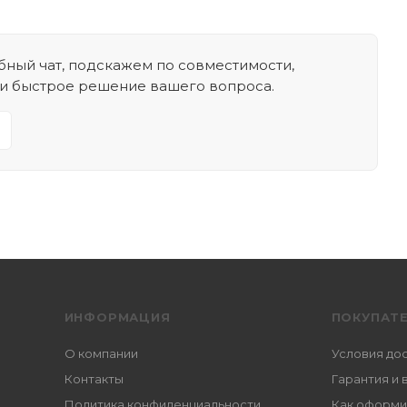
ный чат, подскажем по совместимости,
 и быстрое решение вашего вопроса.
ИНФОРМАЦИЯ
ПОКУПАТ
О компании
Условия до
Контакты
Гарантия и 
Политика конфиденциальности
Как оформи