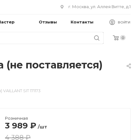
г. Москва, ул. Аллея Витте, д.1
Мастер
Отзывы
Контакты
ВОЙТИ
0
 (не поставляется)
VAILLANT SIT 171173
Розничная
3 989
₽
/шт
4 388 ₽