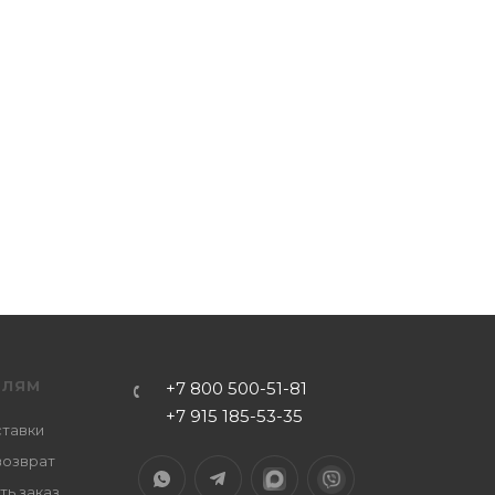
ЕЛЯМ
+7 800 500-51-81
+7 915 185-53-35
ставки
возврат
ть заказ