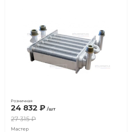
Розничная
24 832
₽
/шт
27 315 ₽
Мастер