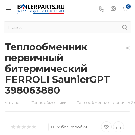
0
Теплообменник
первичный
битермический
FERROLI SaunierGPT
398063880
—
—
Каталог
Теплообменники
Теплообменник первичный 
OEM без коробки