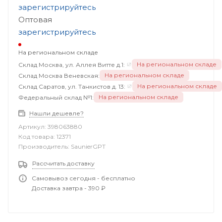
зарегистрируйтесь
Оптовая
зарегистрируйтесь
На региональном складе
На региональном складе
Склад Москва, ул. Аллея Витте д.1:
На региональном складе
Склад Москва Веневская:
На региональном складе
Склад Саратов, ул. Танкистов д. 13:
На региональном складе
Федеральный склад №1:
Нашли дешевле?
Артикул:
398063880
Код товара:
12371
Производитель:
SaunierGPT
Рассчитать доставку
Самовывоз сегодня - бесплатно
Доставка завтра - 390 ₽