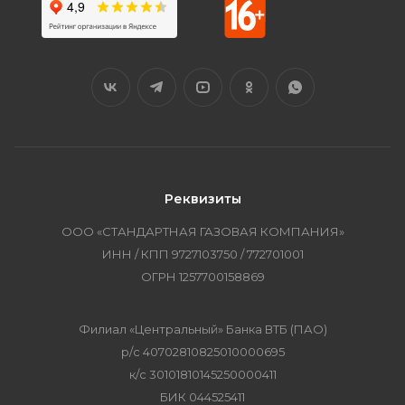
Реквизиты
ООО «СТАНДАРТНАЯ ГАЗОВАЯ КОМПАНИЯ»
ИНН / КПП 9727103750 / 772701001
ОГРН 1257700158869
Филиал «Центральный» Банка ВТБ (ПАО)
р/с 40702810825010000695
к/с 30101810145250000411
БИК 044525411