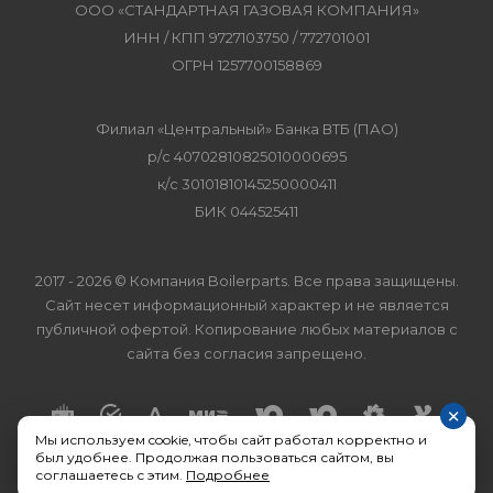
ООО «СТАНДАРТНАЯ ГАЗОВАЯ КОМПАНИЯ»
ИНН / КПП 9727103750 / 772701001
ОГРН 1257700158869
Филиал «Центральный» Банка ВТБ (ПАО)
р/с 40702810825010000695
к/с 30101810145250000411
БИК 044525411
2017 - 2026 © Компания Boilerparts. Все права защищены.
Сайт несет информационный характер и не является
публичной офертой. Копирование любых материалов с
сайта без согласия запрещено.
×
Мы используем cookie, чтобы сайт работал корректно и
был удобнее. Продолжая пользоваться сайтом, вы
соглашаетесь с этим.
Подробнее