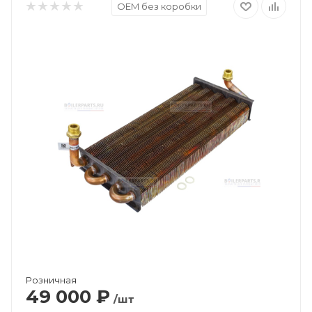
OEM без коробки
Розничная
49 000
₽
/шт