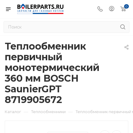
0
Теплообменник
первичный
монотермический
360 мм BOSCH
SaunierGPT
8719905672
—
—
Каталог
Теплообменники
Теплообменник первичный 