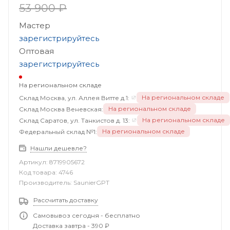
53 900 ₽
Мастер
зарегистрируйтесь
Оптовая
зарегистрируйтесь
На региональном складе
На региональном складе
Склад Москва, ул. Аллея Витте д.1:
На региональном складе
Склад Москва Веневская:
На региональном складе
Склад Саратов, ул. Танкистов д. 13:
На региональном складе
Федеральный склад №1:
Нашли дешевле?
Артикул:
8719905672
Код товара:
4746
Производитель:
SaunierGPT
Рассчитать доставку
Самовывоз сегодня - бесплатно
Доставка завтра - 390 ₽