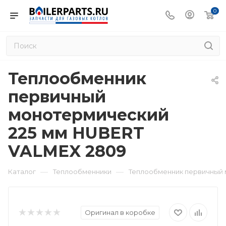
0
Теплообменник
первичный
монотермический
225 мм HUBERT
VALMEX 2809
—
—
Каталог
Теплообменники
Теплообменник первичный 
Оригинал в коробке