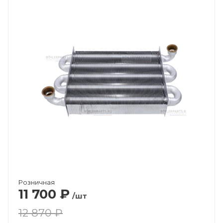
Розничная
11 700
₽
/шт
12 870 ₽