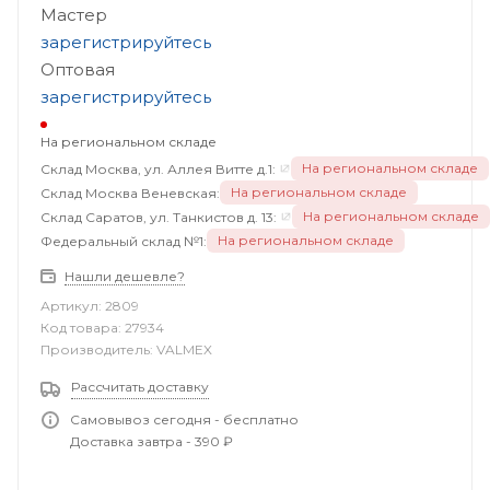
Мастер
зарегистрируйтесь
Оптовая
зарегистрируйтесь
На региональном складе
На региональном складе
Склад Москва, ул. Аллея Витте д.1:
На региональном складе
Склад Москва Веневская:
На региональном складе
Склад Саратов, ул. Танкистов д. 13:
На региональном складе
Федеральный склад №1:
Нашли дешевле?
Артикул:
2809
Код товара:
27934
Производитель:
VALMEX
Рассчитать доставку
Самовывоз сегодня - бесплатно
Доставка завтра - 390 ₽