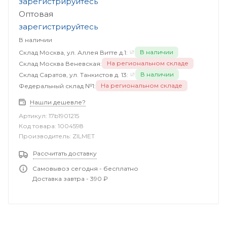
зарегистрируйтесь
Оптовая
зарегистрируйтесь
В наличии
В наличии
Склад Москва, ул. Аллея Витте д.1:
На региональном складе
Склад Москва Веневская:
В наличии
Склад Саратов, ул. Танкистов д. 13:
На региональном складе
Федеральный склад №1:
Нашли дешевле?
Артикул:
17b1901215
Код товара:
1004598
Производитель:
ZILMET
Рассчитать доставку
Самовывоз сегодня - бесплатно
Доставка завтра - 390 ₽