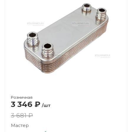
Розничная
3 346
₽
/шт
3 681 ₽
Мастер