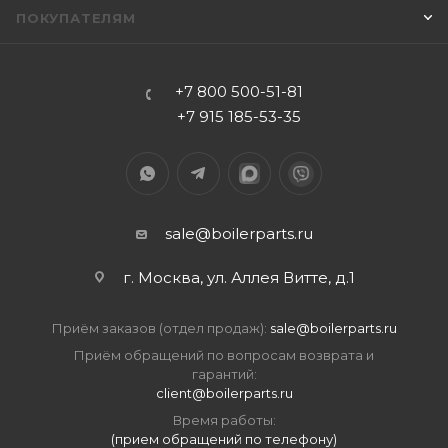
ПОКУПАТЕЛЯМ
+7 800 500-51-81
+7 915 185-53-35
sale@boilerparts.ru
г. Москва, ул. Аллея Витте, д.1
Приём заказов (отдел продаж):
sale@boilerparts.ru
Приём обращений по вопросам возврата и
гарантий:
client@boilerparts.ru
Время работы:
(прием обращений по телефону)