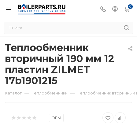
0
Теплообменник
вторичный 190 мм 12
пластин ZILMET
17b1901215
—
—
Каталог
Теплообменники
Теплообменник вторичный 190
OEM