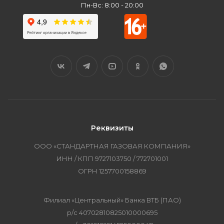
Пн-Вс: 8:00 - 20:00
Реквизиты
ООО «СТАНДАРТНАЯ ГАЗОВАЯ КОМПАНИЯ»
ИНН / КПП 9727103750 / 772701001
ОГРН 1257700158869
Филиал «Центральный» Банка ВТБ (ПАО)
р/с 40702810825010000695