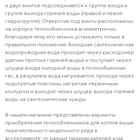
и двух винтов подсоединяется к группе входа и
группе выхода горячей воды (правой и левой
гидрогруппе). Отверстия под винты расположены
на корпусе теплообменника асимметрично,
благодаря чему его можно установить только в
правильном положении. Холодная сантехническая
водопроводная вода проходит через расходомер
(датчик протока горячей воды) и поступает через
штуцер входа холодной воды в теплообменник
гвс, в результате вода нагревается, проходя через
подогретые пластины, нагретые первичным
контуром и выходит через штуцер выхода горячей
воды на сантехнические нужды.
В нашем магазине представлены варианты
приобретения теплообменников для котлов выше
перечисленного модельного ряда в
ассортименте: от разных производителей и на