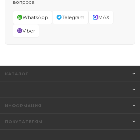
вопроса.
WhatsApp
Telegram
MAX
Viber
КАТАЛОГ
ИНФОРМАЦИЯ
ПОКУПАТЕЛЯМ