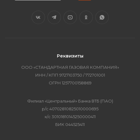
Реквизиты
ООО «СТАНДАРТНАЯ ГАЗОВАЯ КОМПАНИЯ»
ИНН / КПП 9727103750 / 772701001
ОГРН 1257700158869
Филиал «Центральный» Банка ВТБ (ПАО)
р/с 40702810825010000695
к/с 30101810145250000411
БИК 044525411