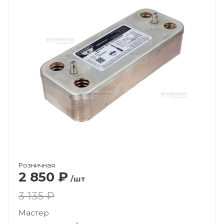
Розничная
2 850
₽
/шт
3 135 ₽
Мастер