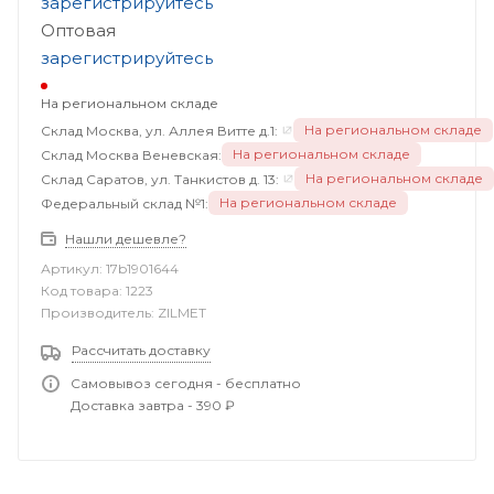
зарегистрируйтесь
Оптовая
зарегистрируйтесь
На региональном складе
На региональном складе
Склад Москва, ул. Аллея Витте д.1:
На региональном складе
Склад Москва Веневская:
На региональном складе
Склад Саратов, ул. Танкистов д. 13:
На региональном складе
Федеральный склад №1:
Нашли дешевле?
Артикул:
17b1901644
Код товара:
1223
Производитель:
ZILMET
Рассчитать доставку
Самовывоз сегодня - бесплатно
Доставка завтра - 390 ₽