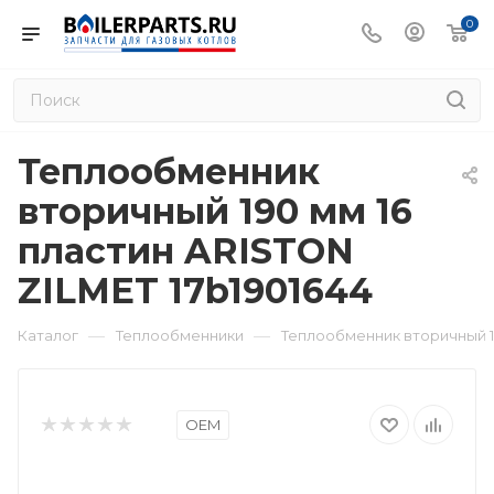
0
Теплообменник
вторичный 190 мм 16
пластин ARISTON
ZILMET 17b1901644
—
—
Каталог
Теплообменники
Теплообменник вторичный 19
OEM