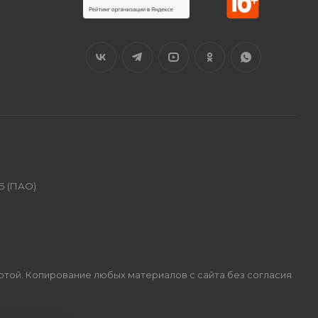
Б (ПАО)
ертой. Копирование любых материалов с сайта без согласия