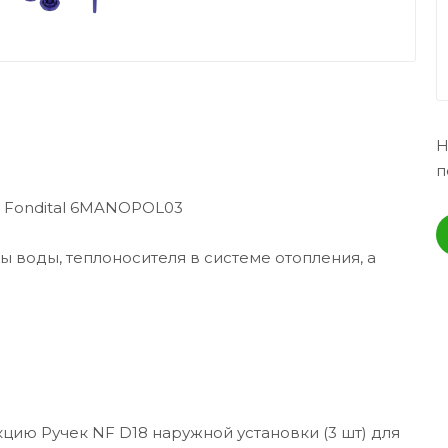
Н
п
ов Fondital 6MANOPOL03
 воды, теплоносителя в системе отопления, а
цию Ручек NF D18 наружной установки (3 шт) для