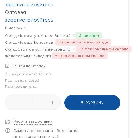
зарегистрируйтесь
Оптовая
зарегистрируйтесь
В наличии
В наличии
Склад Москва, ул. Аллея Витте д.1:
На региональном складе
Склад Москва Веневская:
На региональном складе
Склад Саратов, ул. Танкистов д. 13:
На региональном складе
Федеральный склад №1:
Нашли дешевле?
Артикул:
6MANOPOL03
Код товара:
25933
Производитель:
—
В КОРЗИНУ
Рассчитать доставку
Самовывоз сегодня - бесплатно
Доставка завтра - 390 ₽