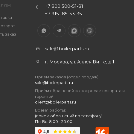
ЕЛЯМ
+7 800 500-51-81
+7 915 185-53-35
ставки
возврат
ть заказ
sale@boilerparts.ru
г. Москва, ул. Аллея Витте, д.1
Приём заказов (отдел продаж):
sale@boilerparts.ru
Приём обращений по вопросам возврата и
гарантий:
client@boilerparts.ru
Время работы:
(прием обращений по телефону)
Пн-Вс: 8:00 - 20:00