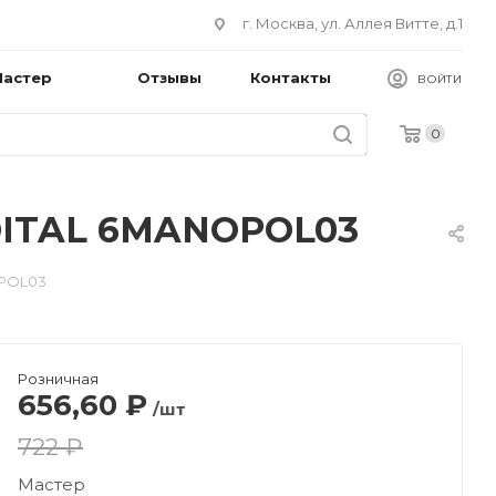
г. Москва, ул. Аллея Витте, д.1
Мастер
Отзывы
Контакты
ВОЙТИ
0
DITAL 6MANOPOL03
OPOL03
Розничная
656,60
₽
/шт
722 ₽
Мастер