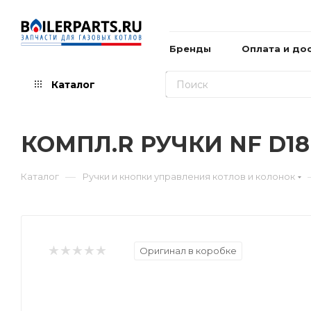
Бренды
Оплата и до
Каталог
КОМПЛ.R РУЧКИ NF D18
—
Каталог
Ручки и кнопки управления котлов и колонок
Оригинал в коробке