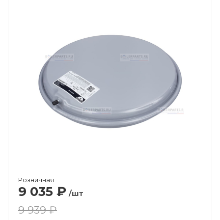
Розничная
9 035
₽
/шт
9 939 ₽