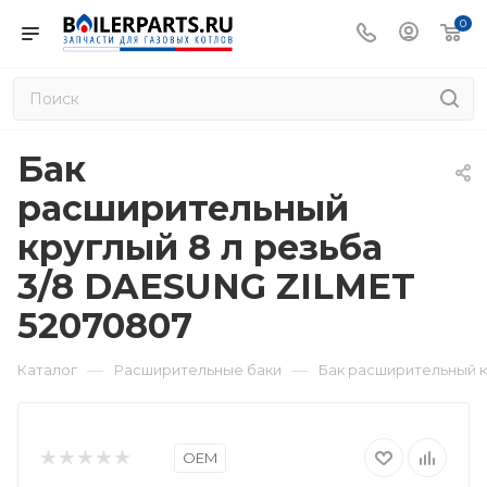
0
Бак
расширительный
круглый 8 л резьба
3/8 DAESUNG ZILMET
52070807
—
—
Каталог
Расширительные баки
Бак расширительный к
OEM