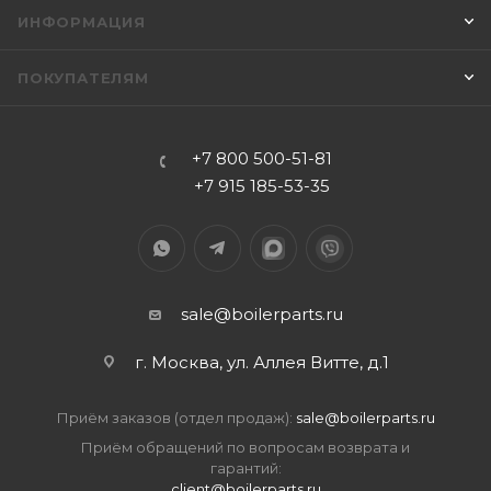
ИНФОРМАЦИЯ
ПОКУПАТЕЛЯМ
+7 800 500-51-81
+7 915 185-53-35
sale@boilerparts.ru
г. Москва, ул. Аллея Витте, д.1
Приём заказов (отдел продаж):
sale@boilerparts.ru
Приём обращений по вопросам возврата и
гарантий:
client@boilerparts.ru