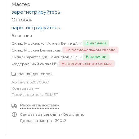
Мастер
зарегистрируйтесь
Оптовая
зарегистрируйтесь
В наличии
В наличии
Склад Москва, ул. Аллея Витте д.1:
На региональном складе
Склад Москва Веневская:
В наличии
Склад Саратов, ул. Танкистов д. 13:
На региональном складе
Федеральный склад №1:
Нашли дешевле?
Артикул:
52070807
Код товара:
—
Производитель:
ZILMET
Рассчитать доставку
Самовывоз сегодня - бесплатно
Доставка завтра - 390 ₽