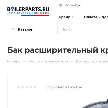
Колумбус
Бренды
Оплата и до
Каталог
Бак расширительный кр
—
—
Каталог
Расширительные баки
Бак расширительны
Оригинал в коробке