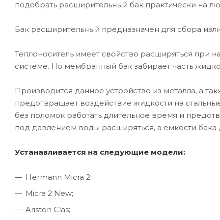
подобрать расширительный бак практически на лю
Бак расширительный предназначен для сбора изл
Теплоноситель имеет свойство расширяться при н
системе. Но мембранный бак забирает часть жидко
Производится данное устройство из металла, а та
предотвращает воздействие жидкости на стальные
без поломок работать длительное время и предо
под давлением воды расширяться, а емкости бака 
Устанавливается на следующие модели:
Hermann Micra 2;
Micra 2 New;
Ariston Clas;