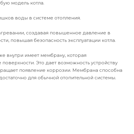
бую модель котла.
ишков воды в системе отопления.
агревании, создавая повышенное давление в
сти, повышая безопасность эксплуатации котла.
кже внутри имеет мембрану, которая
 поверхности. Это дает возможность устройству
твращает появление коррозии. Мембрана способна
достаточно для обычной отопительной системы.