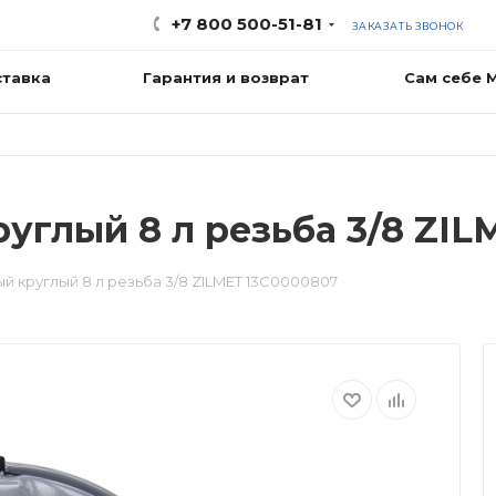
+7 800 500-51-81
ЗАКАЗАТЬ ЗВОНОК
ставка
Гарантия и возврат
Сам себе 
углый 8 л резьба 3/8 ZIL
й круглый 8 л резьба 3/8 ZILMET 13C0000807