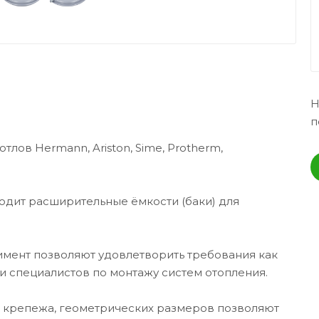
Н
п
тлов Hermann, Ariston, Sime, Protherm,
одит расширительные ёмкости (баки) для
мент позволяют удовлетворить требования как
и специалистов по монтажу систем отопления.
 крепежа, геометрических размеров позволяют