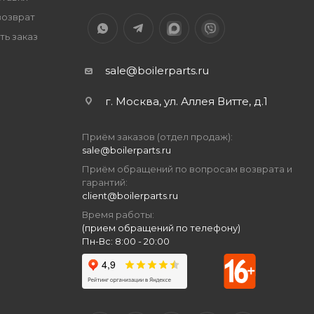
возврат
ть заказ
sale@boilerparts.ru
г. Москва, ул. Аллея Витте, д.1
Приём заказов (отдел продаж):
sale@boilerparts.ru
Приём обращений по вопросам возврата и
гарантий:
client@boilerparts.ru
Время работы:
(прием обращений по телефону)
Пн-Вс: 8:00 - 20:00