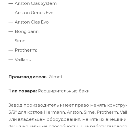
Ariston Clas System;
Ariston Genus Evo;
Ariston Clas Evo;
Bongioanni;
Sime;
Protherm;
Vaillant.
Производитель
: Zilmet
Тип товара:
Расширительные баки
Завод производитель имеет право менять констру
3/8" для котлов Hermann, Ariston, Sime, Protherm, V
или владельцем оборудования, менять их внешний в
функциональные способности и на работу газовог