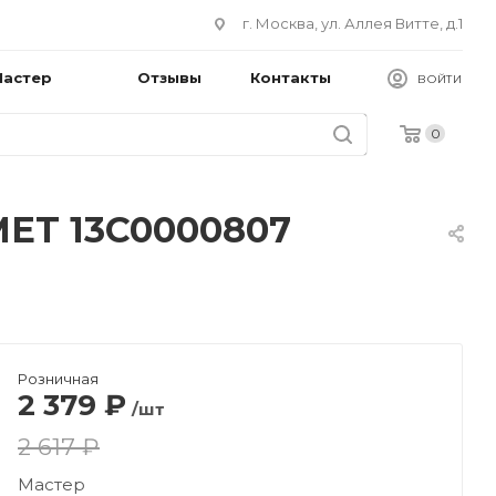
г. Москва, ул. Аллея Витте, д.1
Мастер
Отзывы
Контакты
ВОЙТИ
0
MET 13C0000807
Розничная
2 379
₽
/шт
2 617 ₽
Мастер