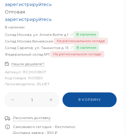
зарегистрируйтесь
Оптовая
зарегистрируйтесь
В наличии
В наличии
Склад Москва, ул. Аллея Витте д.1:
На региональном складе
Склад Москва Веневская:
В наличии
Склад Саратов, ул. Танкистов д. 13:
На региональном складе
Федеральный склад №1:
Нашли дешевле?
Артикул:
13C0000807
Код товара:
1003550
Производитель:
ZILMET
В КОРЗИНУ
Рассчитать доставку
Самовывоз сегодня - бесплатно
Доставка завтра - 390 ₽