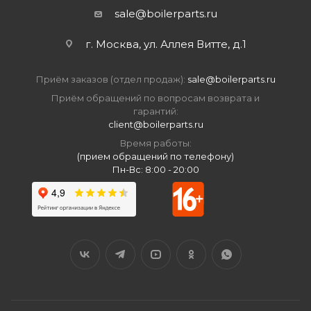
sale@boilerparts.ru
г. Москва, ул. Аллея Витте, д.1
Приём заказов (отдел продаж):
sale@boilerparts.ru
Приём обращений по вопросам возврата и
гарантий:
client@boilerparts.ru
Время работы:
(прием обращений по телефону)
Пн-Вс: 8:00 - 20:00