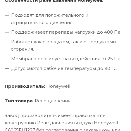
Особенности реле давления Honeywell:
Подходят для положительного и
отрицательного давления.
Поддерживает перепады нагрузки до 400 Па.
Работает как с воздухом, так и с продуктами
сгорания.
Мембрана реагирует на воздействия от 25 Па.
Допускаются рабочие температуры до 90 °С.
Производитель:
Honeywell
Тип товара
: Реле давления
Завод производитель имеет право менять
конструкцию Реле давления воздуха Honeywell
C6065FH1227 без согласования с заказчиком или