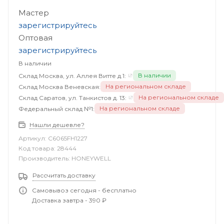
Мастер
зарегистрируйтесь
Оптовая
зарегистрируйтесь
В наличии
В наличии
Склад Москва, ул. Аллея Витте д.1:
На региональном складе
Склад Москва Веневская:
На региональном складе
Склад Саратов, ул. Танкистов д. 13:
На региональном складе
Федеральный склад №1:
Нашли дешевле?
Артикул:
C6065FH1227
Код товара:
28444
Производитель:
HONEYWELL
Рассчитать доставку
Самовывоз сегодня - бесплатно
Доставка завтра - 390 ₽