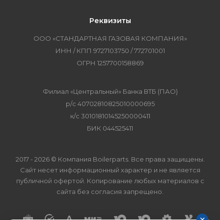
Реквизиты
ООО «СТАНДАРТНАЯ ГАЗОВАЯ КОМПАНИЯ»
ИНН / КПП 9727103750 / 772701001
ОГРН 1257700158869
Филиал «Центральный» Банка ВТБ (ПАО)
р/с 40702810825010000695
к/с 30101810145250000411
БИК 044525411
2017 - 2026 © Компания Boilerparts. Все права защищены.
Сайт несет информационный характер и не является
публичной офертой. Копирование любых материалов с
сайта без согласия запрещено.
×