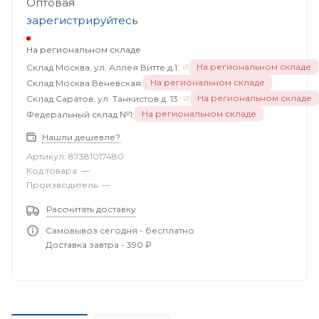
Оптовая
зарегистрируйтесь
На региональном складе
На региональном складе
Склад Москва, ул. Аллея Витте д.1:
На региональном складе
Склад Москва Веневская:
На региональном складе
Склад Саратов, ул. Танкистов д. 13:
На региональном складе
Федеральный склад №1:
Нашли дешевле?
Артикул:
87381017480
Код товара:
—
Производитель:
—
Рассчитать доставку
Самовывоз сегодня - бесплатно
Доставка завтра - 390 ₽