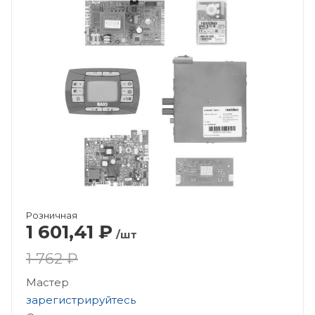
Розничная
1 601,41
₽
/шт
1 762 ₽
Мастер
зарегистрируйтесь