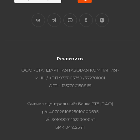
Реквизиты
ООО «СТАНДАРТНАЯ ГАЗОВАЯ КОМПАНИЯ»
ИНН / КПП 9727103750 / 772701001
ОГРН 1257700158869
Филиал «Центральный» Банка ВТБ (ПАО)
р/с 40702810825010000695
к/с 30101810145250000411
БИК 044525411