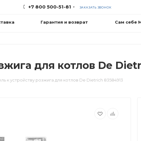
+7 800 500-51-81
ЗАКАЗАТЬ ЗВОНОК
ставка
Гарантия и возврат
Сам себе 
зжига для котлов De Dietr
ль к устройству розжига для котлов De Dietrich 83584913