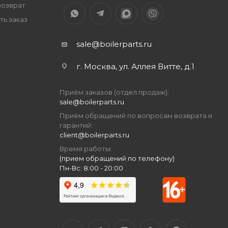
возврат
ть заказ
sale@boilerparts.ru
г. Москва, ул. Аллея Витте, д.1
Приём заказов (отдел продаж):
sale@boilerparts.ru
Приём обращений по вопросам возврата и
гарантий:
client@boilerparts.ru
Время работы:
(прием обращений по телефону)
Пн-Вс: 8:00 - 20:00