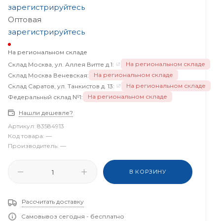
зарегистрируйтесь
Оптовая
зарегистрируйтесь
На региональном складе
На региональном складе
Склад Москва, ул. Аллея Витте д.1:
На региональном складе
Склад Москва Веневская:
На региональном складе
Склад Саратов, ул. Танкистов д. 13:
На региональном складе
Федеральный склад №1:
Нашли дешевле?
Артикул:
83584913
Код товара:
—
Производитель:
—
В КОРЗИНУ
Рассчитать доставку
Самовывоз сегодня - бесплатно