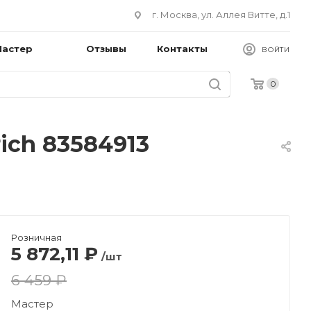
г. Москва, ул. Аллея Витте, д.1
Мастер
Отзывы
Контакты
ВОЙТИ
0
ich 83584913
Розничная
5 872,11
₽
/шт
6 459 ₽
Мастер