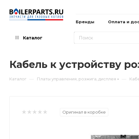
Бренды
Оплата и до
Каталог
Кабель к устройству ро
—
—
Каталог
Платы управления, розжига, дисплея
Кабе
Оригинал в коробке