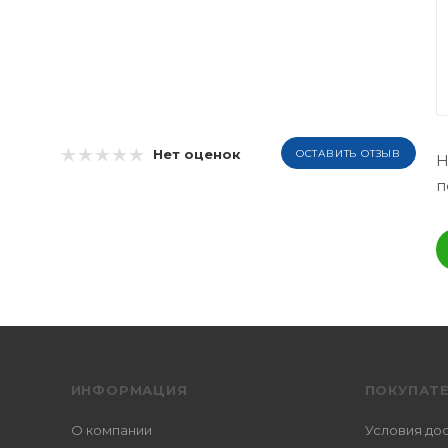
Нет оценок
ОСТАВИТЬ ОТЗЫВ
Н
п
ИНФОРМАЦИЯ
ПОКУПАТ
О компании
Условия до