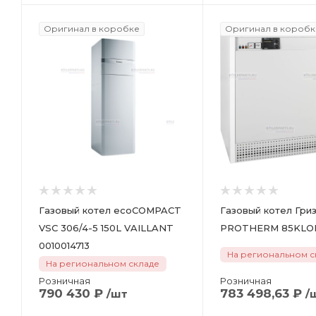
Оригинал в коробке
Оригинал в коробк
Газовый котел ecoCOMPACT
Газовый котел Гри
VSC 306/4-5 150L VAILLANT
PROTHERM 85K
0010014713
На региональном с
На региональном складе
Розничная
Розничная
790 430
₽
783 498,63
₽
/шт
/