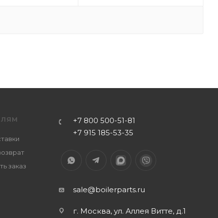
ЕЛЯМ
+7 800 500-51-81
+7 915 185-53-35
ставки
возврат
ть заказ
sale@boilerparts.ru
г. Москва, ул. Аллея Витте, д.1