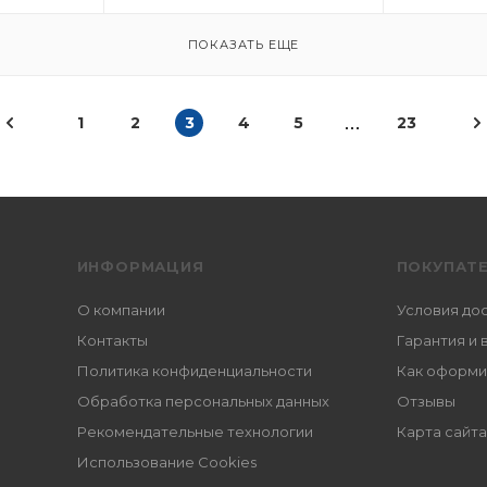
ПОКАЗАТЬ ЕЩЕ
1
2
3
4
5
23
ИНФОРМАЦИЯ
ПОКУПАТ
О компании
Условия до
Контакты
Гарантия и 
Политика конфиденциальности
Как оформи
Обработка персональных данных
Отзывы
Рекомендательные технологии
Карта сайта
Использование Cookies