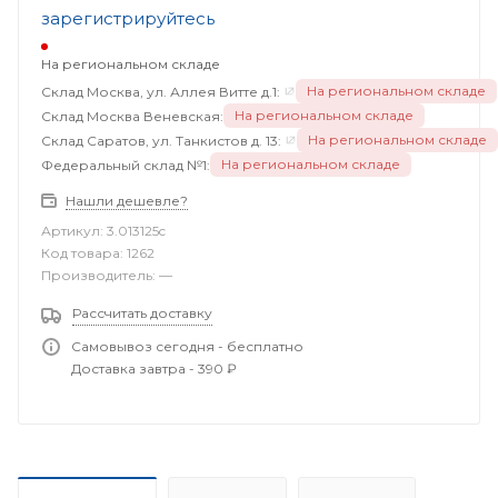
зарегистрируйтесь
На региональном складе
На региональном складе
Склад Москва, ул. Аллея Витте д.1:
На региональном складе
Склад Москва Веневская:
На региональном складе
Склад Саратов, ул. Танкистов д. 13:
На региональном складе
Федеральный склад №1:
Нашли дешевле?
Артикул:
3.013125c
Код товара:
1262
Производитель:
—
Рассчитать доставку
Самовывоз сегодня - бесплатно
Доставка завтра - 390 ₽