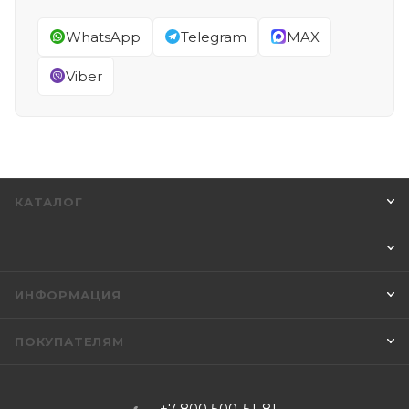
WhatsApp
Telegram
MAX
Viber
КАТАЛОГ
ИНФОРМАЦИЯ
ПОКУПАТЕЛЯМ
+7 800 500-51-81