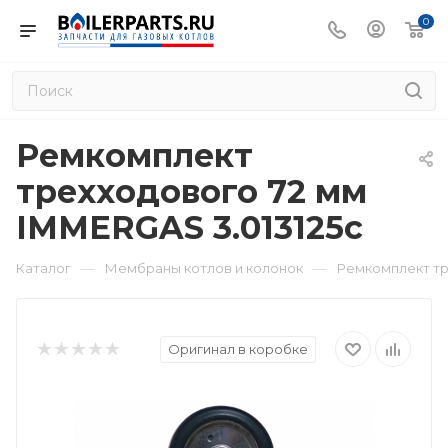
0
Ремкомплект
трехходового 72 мм
IMMERGAS 3.013125c
—
—
Каталог
Мембраны котлов и колонок
Ремкомплект тр
Оригинал в коробке