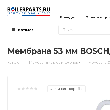
Бренды
Оплата и до
Каталог
Мембрана 53 мм BOSCH
—
—
Каталог
Мембраны котлов и колонок
Мембрана 5
Оригинал в коробке