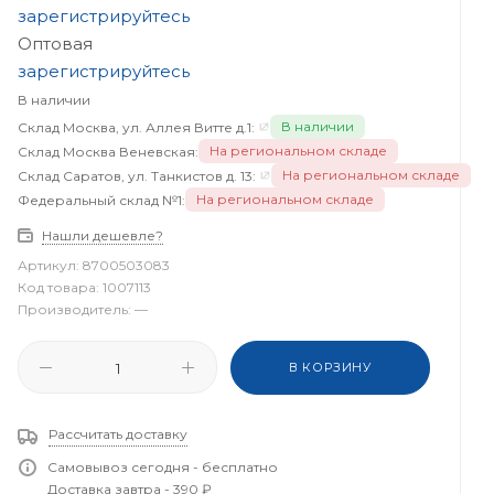
зарегистрируйтесь
Оптовая
зарегистрируйтесь
В наличии
В наличии
Склад Москва, ул. Аллея Витте д.1:
На региональном складе
Склад Москва Веневская:
На региональном складе
Склад Саратов, ул. Танкистов д. 13:
На региональном складе
Федеральный склад №1:
Нашли дешевле?
Артикул:
8700503083
Код товара:
1007113
Производитель:
—
В КОРЗИНУ
Рассчитать доставку
Самовывоз сегодня - бесплатно
Доставка завтра - 390 ₽