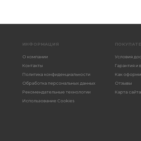
ИНФОРМАЦИЯ
ПОКУПАТ
О компании
Условия до
Контакты
Гарантия и 
Политика конфиденциальности
Как оформи
Обработка персональных данных
Отзывы
Рекомендательные технологии
Карта сайта
Использование Cookies