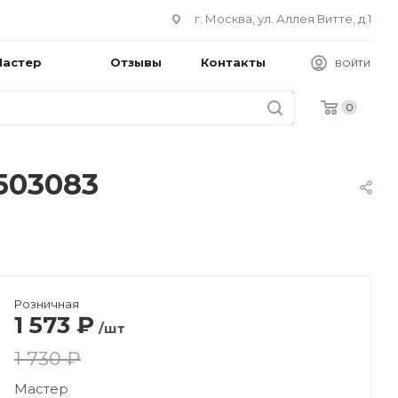
г. Москва, ул. Аллея Витте, д.1
Мастер
Отзывы
Контакты
ВОЙТИ
0
503083
Розничная
1 573
₽
/шт
1 730 ₽
Мастер