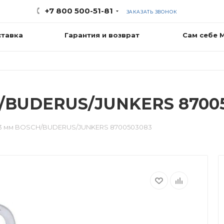
+7 800 500-51-81
ЗАКАЗАТЬ ЗВОНОК
ставка
Гарантия и возврат
Сам себе 
/BUDERUS/JUNKERS 8700
3 мм BOSCH/BUDERUS/JUNKERS 8700503083