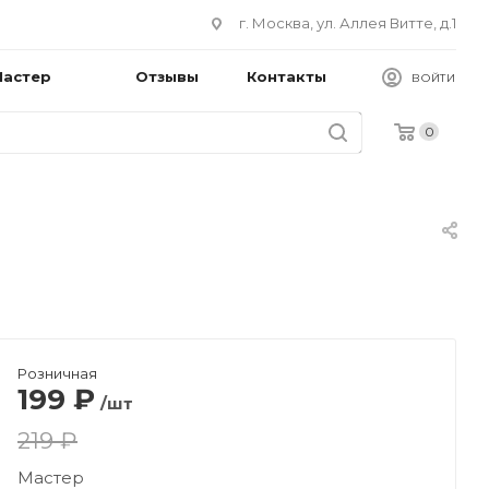
г. Москва, ул. Аллея Витте, д.1
Мастер
Отзывы
Контакты
ВОЙТИ
0
Розничная
199
₽
/шт
219 ₽
Мастер