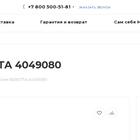
+7 800 500-51-81
ЗАКАЗАТЬ ЗВОНОК
ставка
Гарантия и возврат
Сам себе 
TA 4049080
 мм BERETTA 4049080