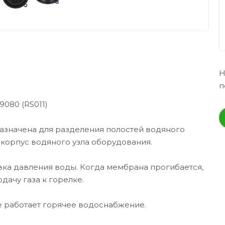
Н
п
9080 (RS011)
азначена для разделения полостей водяного
 корпус водяного узла оборудования.
ка давления воды. Когда мембрана прогибается,
ачу газа к горелке.
е работает горячее водоснабжение.