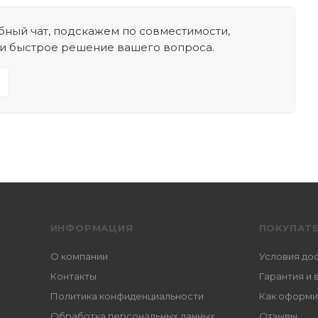
ный чат, подскажем по совместимости,
 и быстрое решение вашего вопроса.
ИНФОРМАЦИЯ
ПОКУПАТ
О компании
Условия до
Контакты
Гарантия и 
Политика конфиденциальности
Как оформи
Обработка персональных данных
Отзывы