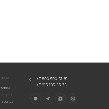
ЕЛЯМ
+7 800 500-51-81
+7 915 185-53-35
ставки
возврат
ть заказ