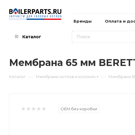
Бренды
Оплата и до
Каталог
Мембрана 65 мм BERET
—
—
Каталог
Мембраны котлов и колонок
Мембрана 65
OEM без коробки