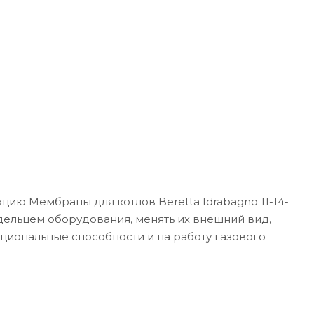
цию Мембраны для котлов Beretta Idrabagno 11-14-
адельцем оборудования, менять их внешний вид,
кциональные способности и на работу газового