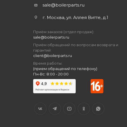
sale@boilerparts.ru
г. Москва, ул. Аллея Витте, д.1
Приём заказов (отдел продаж):
sale@boilerparts.ru
Приём обращений по вопросам возврата и
гарантий:
client@boilerparts.ru
Время работы:
(прием обращений по телефону)
Пн-Вс: 8:00 - 20:00