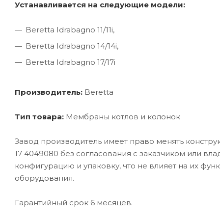
Устанавливается на следующие модели:
Beretta Idrabagno 11/11i,
Beretta Idrabagno 14/14i,
Beretta Idrabagno 17/17i
Производитель:
Beretta
Тип товара:
Мембраны котлов и колонок
Завод производитель имеет право менять конструк
17 4049080 без согласования с заказчиком или вл
конфигурацию и упаковку, что не влияет на их фун
оборудования.
Гарантийный срок 6 месяцев.