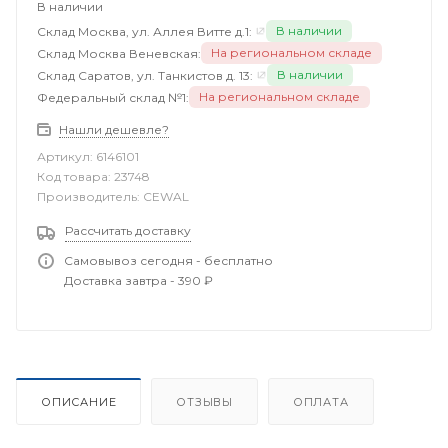
В наличии
В наличии
Склад Москва, ул. Аллея Витте д.1:
На региональном складе
Склад Москва Веневская:
В наличии
Склад Саратов, ул. Танкистов д. 13:
На региональном складе
Федеральный склад №1:
Нашли дешевле?
Артикул:
6146101
Код товара:
23748
Производитель:
CEWAL
Рассчитать доставку
Самовывоз сегодня - бесплатно
Доставка завтра - 390 ₽
ОПИСАНИЕ
ОТЗЫВЫ
ОПЛАТА