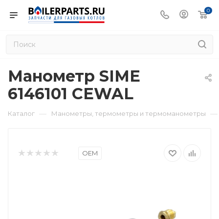
0
Манометр SIME
6146101 CEWAL
—
—
Каталог
Манометры, термометры и термоманометры
OEM