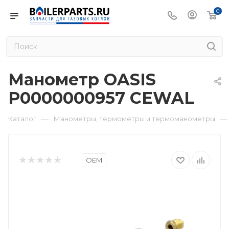
0
Манометр OASIS
P0000000957 CEWAL
—
—
Каталог
Манометры, термометры и термоманометры
OEM