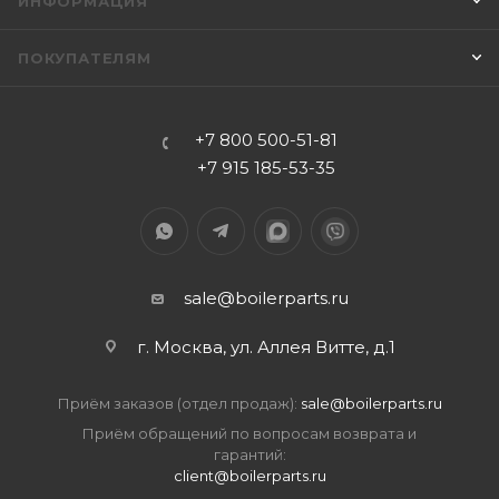
ИНФОРМАЦИЯ
ПОКУПАТЕЛЯМ
+7 800 500-51-81
+7 915 185-53-35
sale@boilerparts.ru
г. Москва, ул. Аллея Витте, д.1
Приём заказов (отдел продаж):
sale@boilerparts.ru
Приём обращений по вопросам возврата и
гарантий:
client@boilerparts.ru