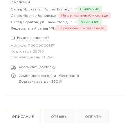
В наличии
В наличии
Склад Москва, ул. Аллея Витте д.1:
На региональном складе
Склад Москва Веневская:
В наличии
Склад Саратов, ул. Танкистов д. 13:
На региональном складе
Федеральный склад №1:
Нашли дешевле?
Артикул:
P0000000957
Код товара:
28696
Производитель:
CEWAL
Рассчитать доставку
Самовывоз сегодня - бесплатно
Доставка завтра - 390 ₽
ОПИСАНИЕ
ОТЗЫВЫ
ОПЛАТА