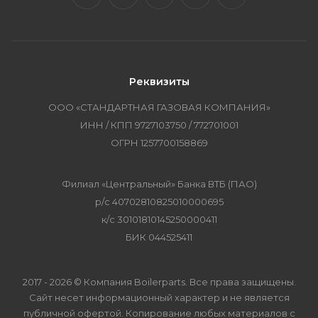
Реквизиты
ООО «СТАНДАРТНАЯ ГАЗОВАЯ КОМПАНИЯ»
ИНН / КПП 9727103750 / 772701001
ОГРН 1257700158869
Филиал «Центральный» Банка ВТБ (ПАО)
р/с 40702810825010000695
к/с 30101810145250000411
БИК 044525411
2017 - 2026 © Компания Boilerparts. Все права защищены.
Сайт несет информационный характер и не является
публичной офертой. Копирование любых материалов с