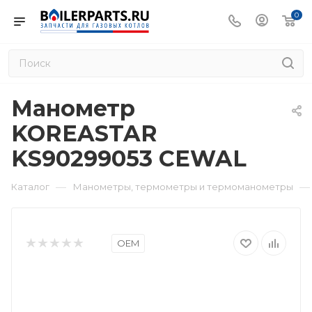
0
Манометр
KOREASTAR
KS90299053 CEWAL
—
—
Каталог
Манометры, термометры и термоманометры
OEM