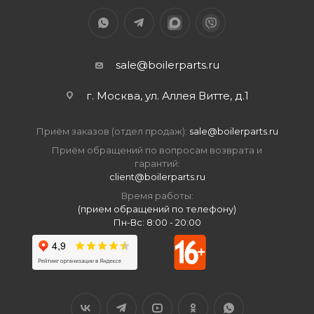
sale@boilerparts.ru
г. Москва, ул. Аллея Витте, д.1
Приём заказов (отдел продаж):
sale@boilerparts.ru
Приём обращений по вопросам возврата и
гарантий:
client@boilerparts.ru
Время работы:
(прием обращений по телефону)
Пн-Вс: 8:00 - 20:00