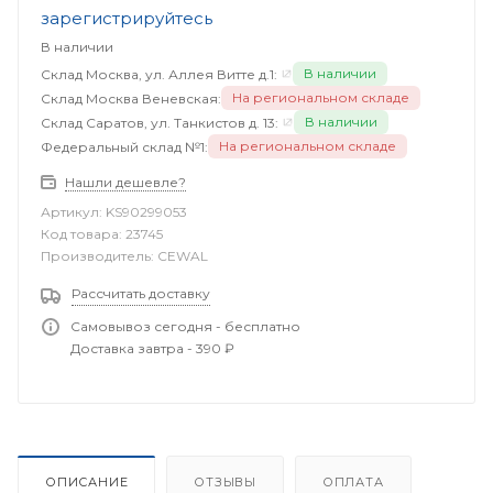
зарегистрируйтесь
В наличии
В наличии
Склад Москва, ул. Аллея Витте д.1:
На региональном складе
Склад Москва Веневская:
В наличии
Склад Саратов, ул. Танкистов д. 13:
На региональном складе
Федеральный склад №1:
Нашли дешевле?
Артикул:
KS90299053
Код товара:
23745
Производитель:
CEWAL
Рассчитать доставку
Самовывоз сегодня - бесплатно
Доставка завтра - 390 ₽
ОПИСАНИЕ
ОТЗЫВЫ
ОПЛАТА