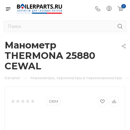
0
Манометр
THERMONA 25880
CEWAL
—
—
Каталог
Манометры, термометры и термоманометры
OEM