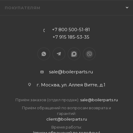
ПОКУПАТЕЛЯМ
+7 800 500-51-81
+7 915 185-53-35
sale@boilerparts.ru
г. Москва, ул. Аллея Витте, д.1
Приём заказов (отдел продаж):
sale@boilerparts.ru
Приём обращений по вопросам возврата и
гарантий:
client@boilerparts.ru
Время работы:
(прием обращений по телефону)