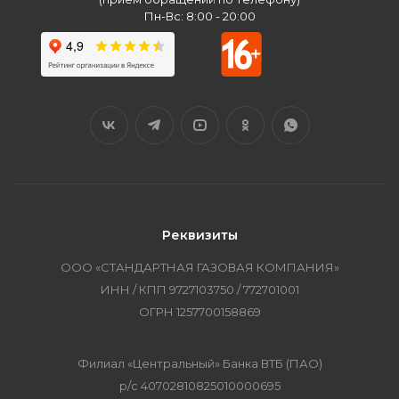
Пн-Вс: 8:00 - 20:00
Реквизиты
ООО «СТАНДАРТНАЯ ГАЗОВАЯ КОМПАНИЯ»
ИНН / КПП 9727103750 / 772701001
ОГРН 1257700158869
Филиал «Центральный» Банка ВТБ (ПАО)
р/с 40702810825010000695