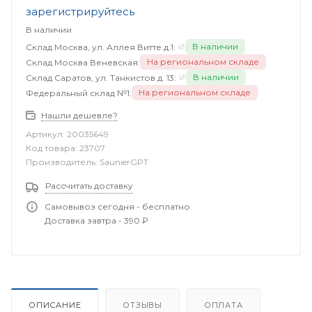
зарегистрируйтесь
В наличии
В наличии
Склад Москва, ул. Аллея Витте д.1:
На региональном складе
Склад Москва Веневская:
В наличии
Склад Саратов, ул. Танкистов д. 13:
На региональном складе
Федеральный склад №1:
Нашли дешевле?
Артикул:
20035649
Код товара:
23707
Производитель:
SaunierGPT
Рассчитать доставку
Самовывоз сегодня - бесплатно
Доставка завтра - 390 ₽
ОПИСАНИЕ
ОТЗЫВЫ
ОПЛАТА