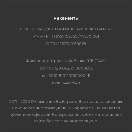
Реквизиты
ООО «СТАНДАРТНАЯ ГАЗОВАЯ КОМПАНИЯ»
ИНН / КПП 9727103750 / 772701001
ОГРН 1257700158869
Филиал «Центральный» Банка ВТБ (ПАО)
р/с 40702810825010000695
к/с 30101810145250000411
БИК 044525411
2017 - 2026 © Компания Boilerparts. Все права защищены.
Сайт несет информационный характер и не является
публичной офертой. Копирование любых материалов с
сайта без согласия запрещено.