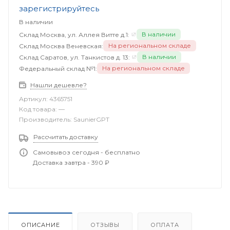
зарегистрируйтесь
В наличии
В наличии
Склад Москва, ул. Аллея Витте д.1:
На региональном складе
Склад Москва Веневская:
В наличии
Склад Саратов, ул. Танкистов д. 13:
На региональном складе
Федеральный склад №1:
Нашли дешевле?
Артикул:
4365751
Код товара:
—
Производитель:
SaunierGPT
Рассчитать доставку
Самовывоз сегодня - бесплатно
Доставка завтра - 390 ₽
ОПИСАНИЕ
ОТЗЫВЫ
ОПЛАТА