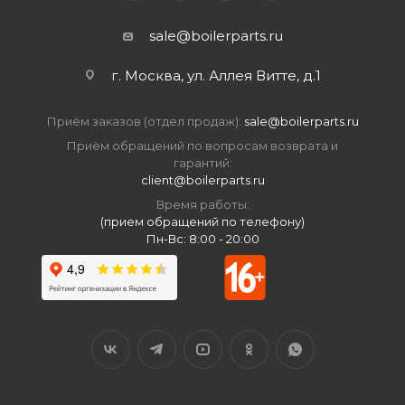
sale@boilerparts.ru
г. Москва, ул. Аллея Витте, д.1
Приём заказов (отдел продаж):
sale@boilerparts.ru
Приём обращений по вопросам возврата и
гарантий:
client@boilerparts.ru
Время работы:
(прием обращений по телефону)
Пн-Вс: 8:00 - 20:00