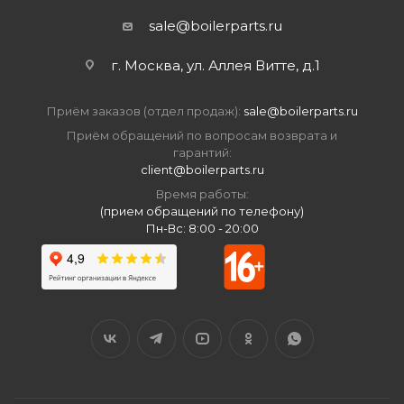
sale@boilerparts.ru
г. Москва, ул. Аллея Витте, д.1
Приём заказов (отдел продаж):
sale@boilerparts.ru
Приём обращений по вопросам возврата и
гарантий:
client@boilerparts.ru
Время работы:
(прием обращений по телефону)
Пн-Вс: 8:00 - 20:00