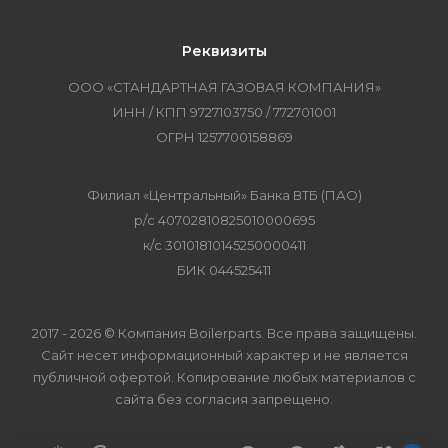
Реквизиты
ООО «СТАНДАРТНАЯ ГАЗОВАЯ КОМПАНИЯ»
ИНН / КПП 9727103750 / 772701001
ОГРН 1257700158869
Филиал «Центральный» Банка ВТБ (ПАО)
р/с 40702810825010000695
к/с 30101810145250000411
БИК 044525411
2017 - 2026 © Компания Boilerparts. Все права защищены.
Сайт несет информационный характер и не является
публичной офертой. Копирование любых материалов с
сайта без согласия запрещено.