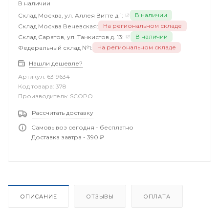
В наличии
В наличии
Склад Москва, ул. Аллея Витте д.1:
На региональном складе
Склад Москва Веневская:
В наличии
Склад Саратов, ул. Танкистов д. 13:
На региональном складе
Федеральный склад №1:
Нашли дешевле?
Артикул:
6319634
Код товара:
378
Производитель:
SCOPO
Рассчитать доставку
Самовывоз сегодня - бесплатно
Доставка завтра - 390 ₽
ОПИСАНИЕ
ОТЗЫВЫ
ОПЛАТА