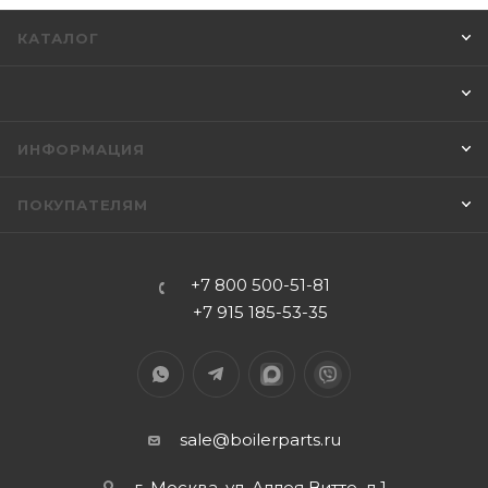
КАТАЛОГ
ИНФОРМАЦИЯ
ПОКУПАТЕЛЯМ
+7 800 500-51-81
+7 915 185-53-35
sale@boilerparts.ru
г. Москва, ул. Аллея Витте, д.1