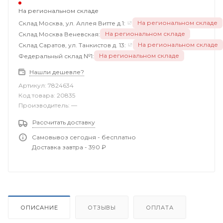
На региональном складе
На региональном складе
Склад Москва, ул. Аллея Витте д.1:
На региональном складе
Склад Москва Веневская:
На региональном складе
Склад Саратов, ул. Танкистов д. 13:
На региональном складе
Федеральный склад №1:
Нашли дешевле?
Артикул:
7824634
Код товара:
20835
Производитель:
—
Рассчитать доставку
Самовывоз сегодня - бесплатно
Доставка завтра - 390 ₽
ОПИСАНИЕ
ОТЗЫВЫ
ОПЛАТА