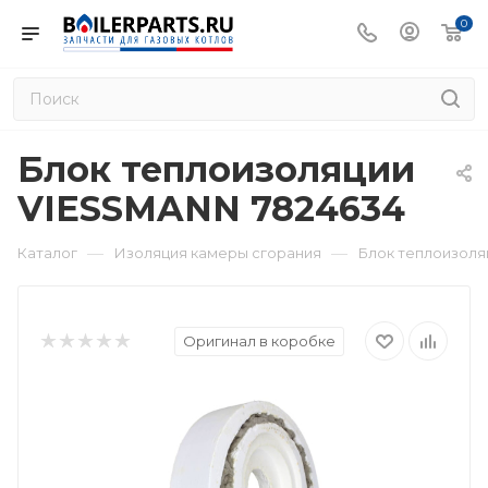
0
Блок теплоизоляции
VIESSMANN 7824634
—
—
Каталог
Изоляция камеры сгорания
Блок теплоизоля
Оригинал в коробке