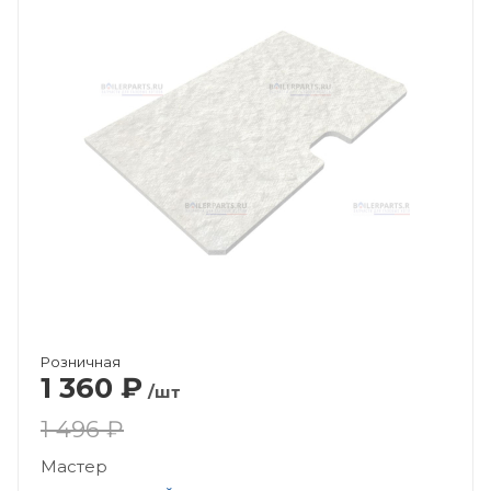
Розничная
1 360
₽
/шт
1 496 ₽
Мастер