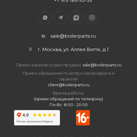
+7 915 185-53-35
sale@boilerparts.ru
г. Москва, ул. Аллея Витте, д.1
Приём заказов (отдел продаж):
sale@boilerparts.ru
Приём обращений по вопросам возврата и
гарантий:
client@boilerparts.ru
Время работы:
(прием обращений по телефону)
Пн-Вс: 8:00 - 20:00