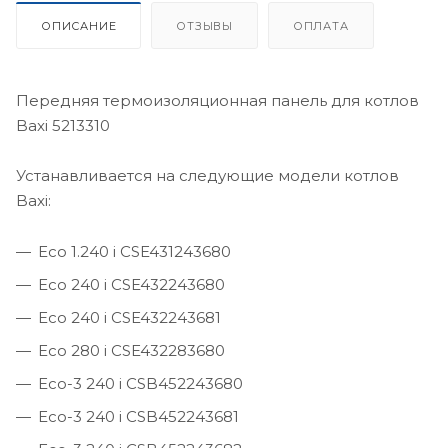
ОПИСАНИЕ
ОТЗЫВЫ
ОПЛАТА
Передняя термоизоляционная панель для котлов
Baxi 5213310
Устанавливается на следующие модели котлов
Baxi:
Eco 1.240 i CSE431243680
Eco 240 i CSE432243680
Eco 240 i CSE432243681
Eco 280 i CSE432283680
Eco-3 240 i CSB452243680
Eco-3 240 i CSB452243681