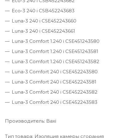
Eco-3 240 i CSB452243682
Eco-3 240 i CSB452243683
Luna-3 240 i CSE452243660
Luna-3 240 i CSE452243661
Luna-3 Comfort 1.240 i CSE451243580
Luna-3 Comfort 1.240 i CSE451243581
Luna-3 Comfort 1.240 i CSE451243582
Luna-3 Comfort 240 i CSE452243580
Luna-3 Comfort 240 i CSE452243581
Luna-3 Comfort 240 i CSE452243582
Luna-3 Comfort 240 i CSE452243583
Производитель: Baxi
Тип товара: Изоляция камеры сгорания