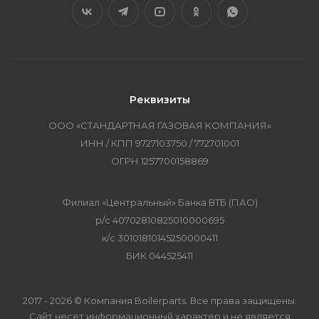
Реквизиты
ООО «СТАНДАРТНАЯ ГАЗОВАЯ КОМПАНИЯ»
ИНН / КПП 9727103750 / 772701001
ОГРН 1257700158869
Филиал «Центральный» Банка ВТБ (ПАО)
р/с 40702810825010000695
к/с 30101810145250000411
БИК 044525411
2017 - 2026 © Компания Boilerparts. Все права защищены.
Сайт несет информационный характер и не является