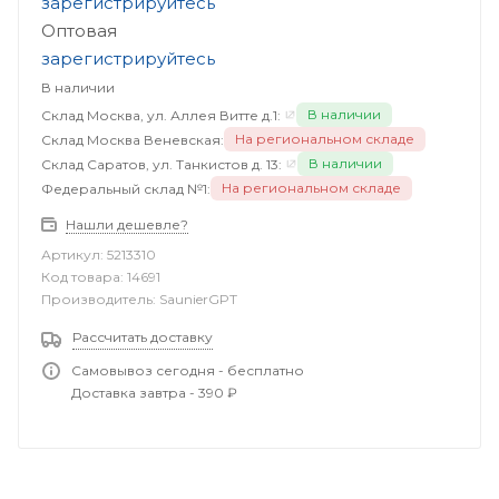
зарегистрируйтесь
Оптовая
зарегистрируйтесь
В наличии
В наличии
Склад Москва, ул. Аллея Витте д.1:
На региональном складе
Склад Москва Веневская:
В наличии
Склад Саратов, ул. Танкистов д. 13:
На региональном складе
Федеральный склад №1:
Нашли дешевле?
Артикул:
5213310
Код товара:
14691
Производитель:
SaunierGPT
Рассчитать доставку
Самовывоз сегодня - бесплатно
Доставка завтра - 390 ₽