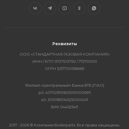
Реквизиты
ООО «СТАНДАРТНАЯ ГАЗОВАЯ КОМПАНИЯ»
ИНН / КПП 9727103750 / 772701001
ОГРН 1257700158869
Филиал «Центральный» Банка ВТБ (ПАО)
р/с 40702810825010000695
к/с 30101810145250000411
БИК 044525411
2017 - 2026 © Компания Boilerparts. Все права защищены.