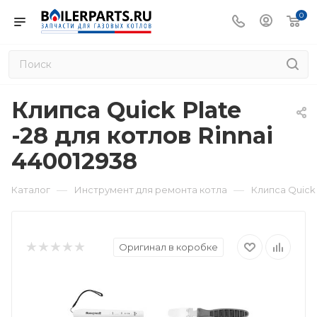
0
Клипса Quick Plate
-28 для котлов Rinnai
440012938
—
—
Каталог
Инструмент для ремонта котла
Клипса Quick 
Оригинал в коробке