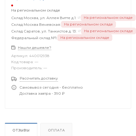
На региональном складе
На региональном складе
Склад Москва, ул. Аллея Витте д.1:
На региональном складе
Склад Москва Веневская:
На региональном складе
Склад Саратов, ул. Танкистов д. 13:
На региональном складе
Федеральный склад №1:
Нашли дешевле?
Артикул:
440012938
Код товара:
—
Производитель:
—
Рассчитать доставку
Самовывоз сегодня - бесплатно
Доставка завтра - 390 ₽
ОТЗЫВЫ
ОПЛАТА